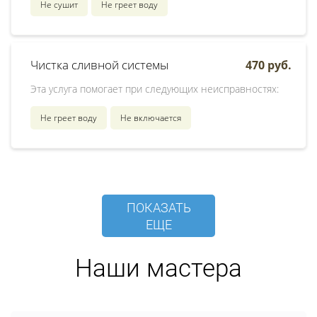
Не сушит
Не греет воду
Чистка сливной системы
470 руб.
Эта услуга помогает при следующих неисправностях:
Не греет воду
Не включается
ПОКАЗАТЬ
ЕЩЕ
Наши мастера