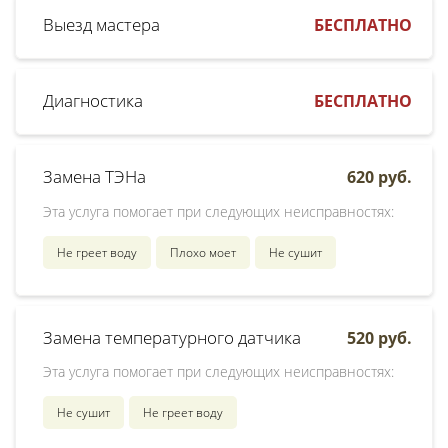
Выезд мастера
БЕСПЛАТНО
Диагностика
БЕСПЛАТНО
Замена ТЭНа
620 руб.
Эта услуга помогает при следующих неисправностях:
Не греет воду
Плохо моет
Не сушит
Замена температурного датчика
520 руб.
Эта услуга помогает при следующих неисправностях:
Не сушит
Не греет воду