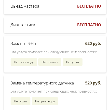
Выезд мастера
БЕСПЛАТНО
Диагностика
БЕСПЛАТНО
Замена ТЭНа
620 руб.
Эта услуга помогает при следующих неисправностях:
Не греет воду
Плохо моет
Не сушит
Замена температурного датчика
520 руб.
Эта услуга помогает при следующих неисправностях:
Не сушит
Не греет воду