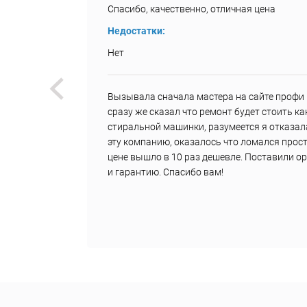
Спасибо, качественно, отличная цена
Недостатки:
Нет
был
Вызывала сначала мастера на сайте профи р
и, что
сразу же сказал что ремонт будет стоить к
з 20
стиральной машинки, разумеется я отказал
е
эту компанию, оказалось что ломался прост
цене вышло в 10 раз дешевле. Поставили о
и гарантию. Спасибо вам!