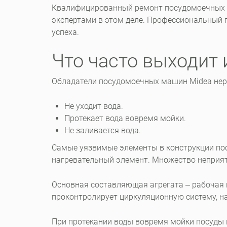
Квалифицированный ремонт посудомоечных 
экспертами в этом деле. Профессиональный 
успеха.
Что часто выходит 
Обладатели посудомоечных машин Midea нер
Не уходит вода.
Протекает вода вовремя мойки.
Не заливается вода.
Самые уязвимые элементы в конструкции пос
нагревательный элемент. Множество неприят
Основная составляющая агрегата ‒ рабочая ка
проконтролирует циркуляционную систему, н
При протекании воды вовремя мойки посуды 