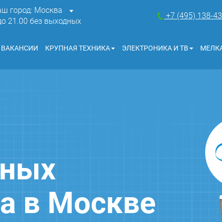
аш город: Москва
+7 (495) 138-4
 до 21.00 без выходных
ВАКАНСИИ
КРУПНАЯ ТЕХНИКА
ЭЛЕКТРОНИКА И ТВ
МЕЛКА
чных
a в Москве