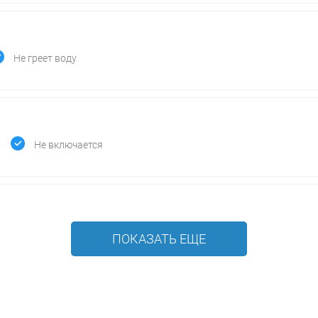
Не греет воду
Не включается
ПОКАЗАТЬ ЕЩЕ