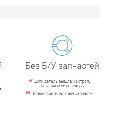
й
Без Б/У запчастей
Если деталь вышла из строя,
заменяем ее на новую
и
Только оригинальные запчасти