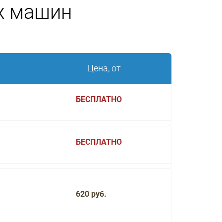
х машин
Цена, от
БЕСПЛАТНО
БЕСПЛАТНО
620 руб.