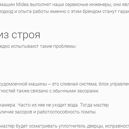
машин Midea выполнят наши сервисные инженеры, они яв
подход и опыта работы именно с этим брендом станут гара
из строя
едко испытывают такие проблемы:
удомоечной машины ‒ это сливная система, блок управлен
ностей также связано с обычными засорами.
мера. Часто из нее не уходит вода. Тогда мастер
аличие засоров и работоспособность помпы.
мастер будет осматривать уплотнитель дверцы, исправнос