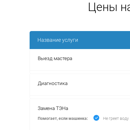
Цены н
Название услуги
Выезд мастера
Диагностика
Замена ТЭНа
Помогает, если машинка:
Не греет воду