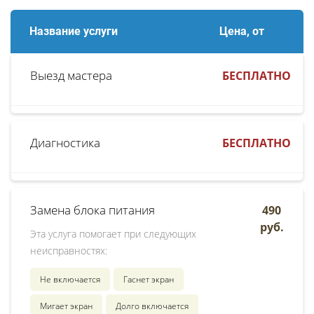
Название услуги
Цена, от
Выезд мастера
БЕСПЛАТНО
Диагностика
БЕСПЛАТНО
Замена блока питания
490
руб.
Эта услуга помогает при следующих
неисправностях:
Не включается
Гаснет экран
Мигает экран
Долго включается