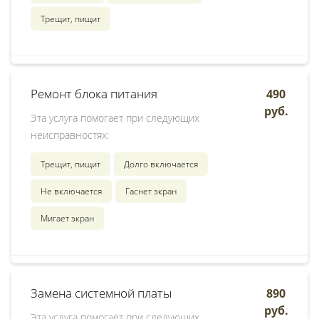
Трещит, пищит
Ремонт блока питания
490
руб.
Эта услуга помогает при следующих
неисправностях:
Трещит, пищит
Долго включается
Не включается
Гаснет экран
Мигает экран
Замена системной платы
890
руб.
Эта услуга помогает при следующих