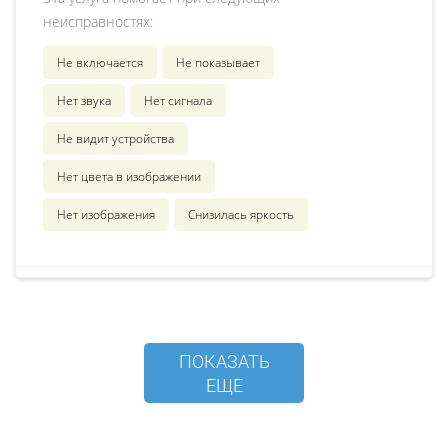
неисправностях:
Не включается
Не показывает
Нет звука
Нет сигнала
Не видит устройства
Нет цвета в изображении
Нет изображения
Снизилась яркость
ПОКАЗАТЬ
ЕЩЕ