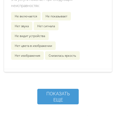
неисправностях:
Не включается
Не показывает
Нет звука
Нет сигнала
Не видит устройства
Нет цвета в изображении
Нет изображения
Снизилась яркость
ПОКАЗАТЬ
ЕЩЕ