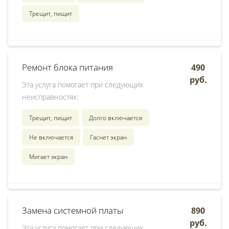
Трещит, пищит
Ремонт блока питания
490
руб.
Эта услуга помогает при следующих
неисправностях:
Трещит, пищит
Долго включается
Не включается
Гаснет экран
Мигает экран
Замена системной платы
890
руб.
Эта услуга помогает при следующих