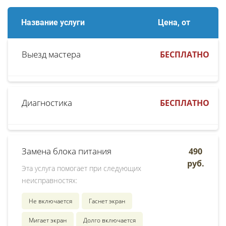
Название услуги
Цена, от
Выезд мастера
БЕСПЛАТНО
Диагностика
БЕСПЛАТНО
Замена блока питания
490
руб.
Эта услуга помогает при следующих
неисправностях:
Не включается
Гаснет экран
Мигает экран
Долго включается