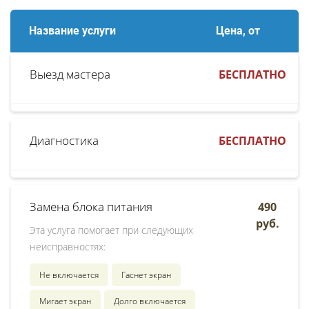
Название услуги
Цена, от
Выезд мастера
БЕСПЛАТНО
Диагностика
БЕСПЛАТНО
Замена блока питания
490
руб.
Эта услуга помогает при следующих
неисправностях:
Не включается
Гаснет экран
Мигает экран
Долго включается