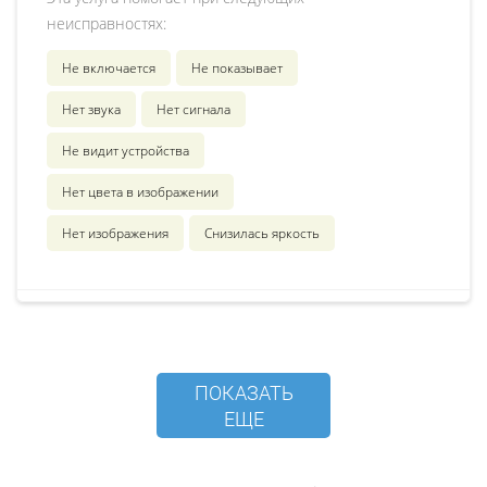
неисправностях:
Не включается
Не показывает
Нет звука
Нет сигнала
Не видит устройства
Нет цвета в изображении
Нет изображения
Снизилась яркость
ПОКАЗАТЬ
ЕЩЕ