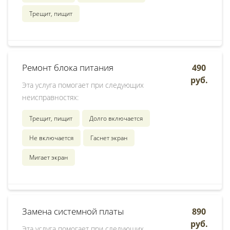
Трещит, пищит
Ремонт блока питания
490
руб.
Эта услуга помогает при следующих
неисправностях:
Трещит, пищит
Долго включается
Не включается
Гаснет экран
Мигает экран
Замена системной платы
890
руб.
Эта услуга помогает при следующих