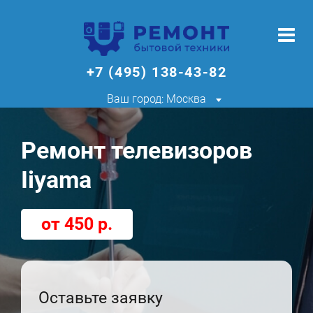
+7 (495) 138-43-82
Ваш город: Москва
Ремонт телевизоров
Iiyama
от 450 р.
Оставьте заявку