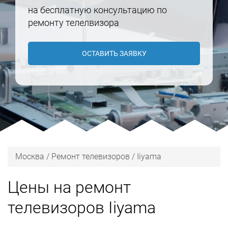
на бесплатную консультацию по
ремонту телелвизора
ОСТАВИТЬ ЗАЯВКУ
Москва
/
Ремонт телевизоров
/
Iiyama
Цены на ремонт
телевизоров Iiyama