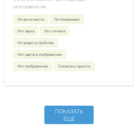
неисправностях:
Не включается
Не показывает
Нет звука
Нет сигнала
Не видит устройства
Нет цвета в изображении
Нет изображения
Снизилась яркость
ПОКАЗАТЬ
ЕЩЕ