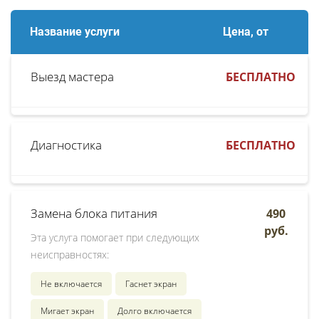
Название услуги
Цена, от
Выезд мастера
БЕСПЛАТНО
Диагностика
БЕСПЛАТНО
Замена блока питания
490
руб.
Эта услуга помогает при следующих
неисправностях:
Не включается
Гаснет экран
Мигает экран
Долго включается