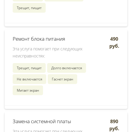
Трещит, пищит
Ремонт блока питания
490
руб.
Эта услуга помогает при следующих
неисправностях:
Трещит, пищит
Долго включается
Не включается
Гаснет экран
Мигает экран
Замена системной платы
890
руб.
Эта услуга помогает при следующих