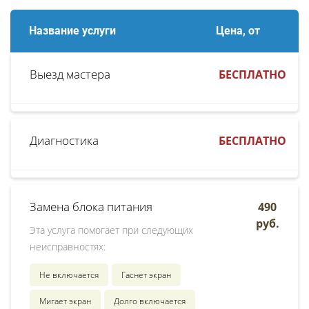
Название услуги
Цена, от
Выезд мастера
БЕСПЛАТНО
Диагностика
БЕСПЛАТНО
Замена блока питания
490
руб.
Эта услуга помогает при следующих
неисправностях:
Не включается
Гаснет экран
Мигает экран
Долго включается