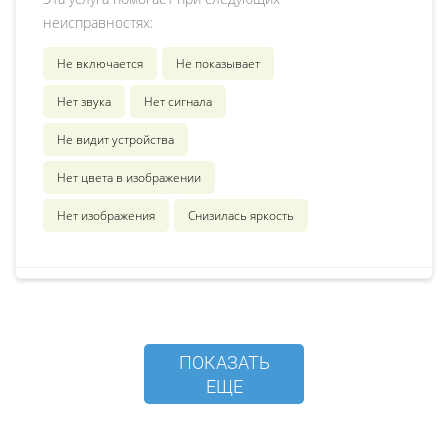
неисправностях:
Не включается
Не показывает
Нет звука
Нет сигнала
Не видит устройства
Нет цвета в изображении
Нет изображения
Снизилась яркость
ПОКАЗАТЬ
ЕЩЕ