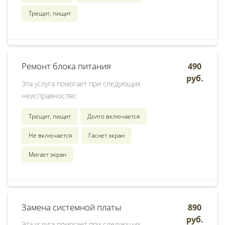
Трещит, пищит
Ремонт блока питания
490
руб.
Эта услуга помогает при следующих
неисправностях:
Трещит, пищит
Долго включается
Не включается
Гаснет экран
Мигает экран
Замена системной платы
890
руб.
Эта услуга помогает при следующих