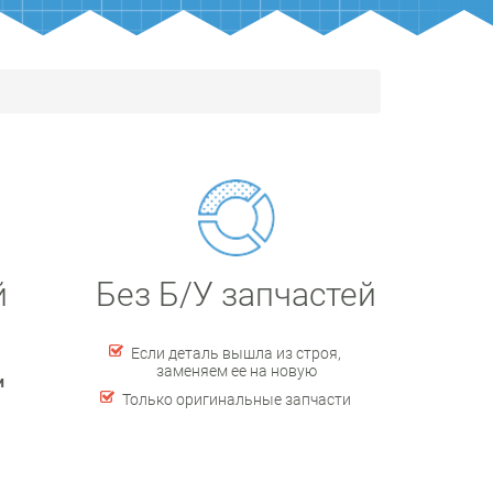
й
Без Б/У запчастей
Если деталь вышла из строя,
заменяем ее на новую
и
Только оригинальные запчасти