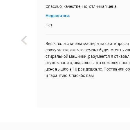
Спасибо, качественно, отличная цена
Недостатки:
Нет
был
Вызывала сначала мастера на сайте профи р
и, что
сразу же сказал что ремонт будет стоить к
з 20
стиральной машинки, разумеется я отказал
е
эту компанию, оказалось что ломался прост
цене вышло в 10 раз дешевле. Поставили о
и гарантию. Спасибо вам!