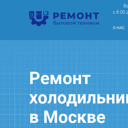
В
c 8.00
О НАС
Ремонт
холодильник
в Москве