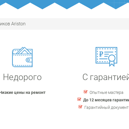
ков Ariston
Недорого
С гарантие
Низкие цены на ремонт
Опытные мастера
До 12 месяцев гаранти
Гарантийный документ