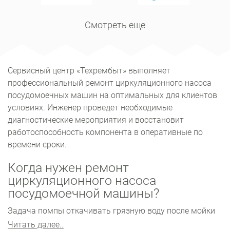
Смотреть еще
Сервисный центр «Техрембыт» выполняет
профессиональный ремонт циркуляционного насоса
посудомоечных машин на оптимальных для клиентов
условиях. Инженер проведет необходимые
диагностические мероприятия и восстановит
работоспособность компонента в оперативные по
времени сроки.
Когда нужен ремонт
циркуляционного насоса
посудомоечной машины?
Задача помпы откачивать грязную воду после мойки
посуды в сливную систему. В случае выхода из строя
Читать далее..