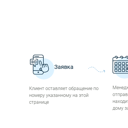
Заявка
Менедж
Клиент оставляет обращение по
отправ
номеру указанному на этой
находи
странице
дому з