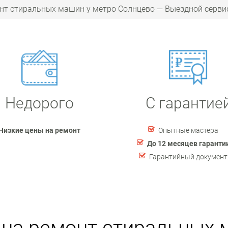
нт стиральных машин у метро Солнцево — Выездной серви
Недорого
С гарантие
Низкие цены на ремонт
Опытные мастера
До 12 месяцев гаранти
Гарантийный документ