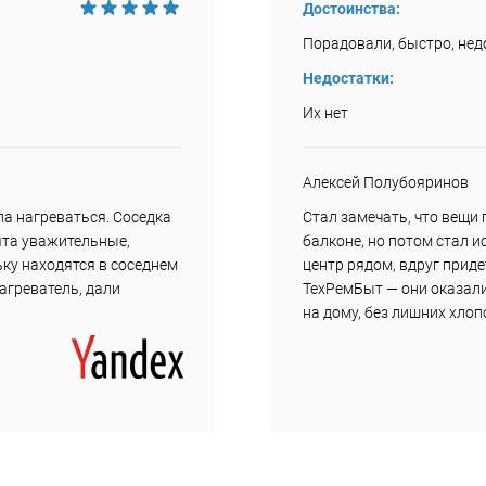
Достоинства:
Порадовали, быстро, недо
Недостатки:
Их нет
Алексей Полубояринов
а нагреваться. Соседка
Стал замечать, что вещи
ята уважительные,
балконе, но потом стал и
ку находятся в соседнем
центр рядом, вдруг прид
нагреватель, дали
ТехРемБыт — они оказали
на дому, без лишних хлоп