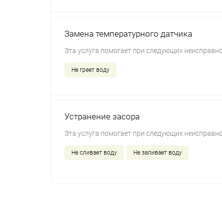
Замена температурного датчика
Эта услуга помогает при следующих неисправно
Не греет воду
Устранение засора
Эта услуга помогает при следующих неисправно
Не сливает воду
Не заливает воду