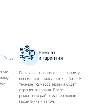
а
Ремонт
и гарантия
атную
Если клиент согласовывает смету,
сумму
специалист приступает к работе . В
ной
течение 1-2 часов техника будет
отремонтирована. После
ремонтных работ мастер выдает
гарантийный талон.