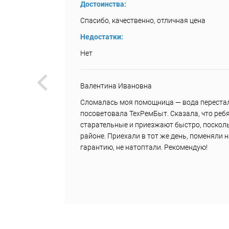
Достоинства:
Спасибо, качественно, отличная цена
Недостатки:
Нет
Валентина Ивановна
.
Сломалась моя помощница — вода перестал
ила им
посоветовала ТехРемБыт. Сказала, что реб
старательные и приезжают быстро, посколь
районе. Приехали в тот же день, поменяли 
гарантию, не натоптали. Рекомендую!