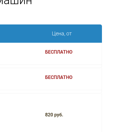
 машин
Цена, от
БЕСПЛАТНО
БЕСПЛАТНО
820 руб.