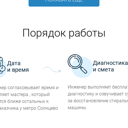
Порядок работы
Диагностик
Дата
и смета
и время
Инженер выполняет беспл
ер согласовывает время и
диагностику и озвучивает 
ляет мастера , который
за восстановление стираль
тся ближе остальных к
машины.
аказчика у метро Солнцево