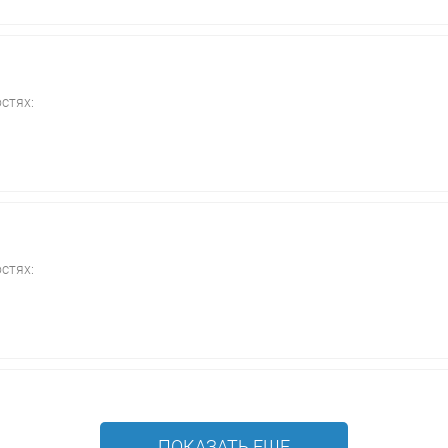
стях:
стях:
ПОКАЗАТЬ ЕЩЕ