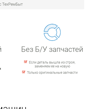
с ТехРемБыт
й
Без Б/У запчастей
Если деталь вышла из строя,
заменяем ее на новую
и
Только оригинальные запчасти