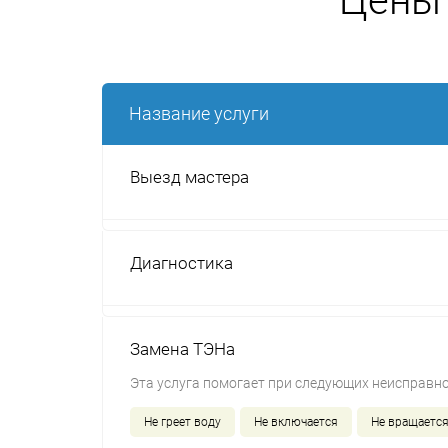
Цены 
Название услуги
Выезд мастера
Диагностика
Замена ТЭНа
Эта услуга помогает при следующих неисправно
Не греет воду
Не включается
Не вращается