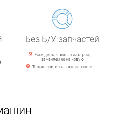
й
Без Б/У запчастей
Если деталь вышла из строя,
заменяем ее на новую
и
Только оригинальные запчасти
 машин