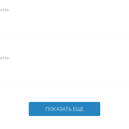
стях:
стях:
ПОКАЗАТЬ ЕЩЕ