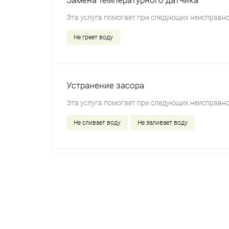
Замена температурного датчика
Эта услуга помогает при следующих неисправно
Не греет воду
Устранение засора
Эта услуга помогает при следующих неисправно
Не сливает воду
Не заливает воду