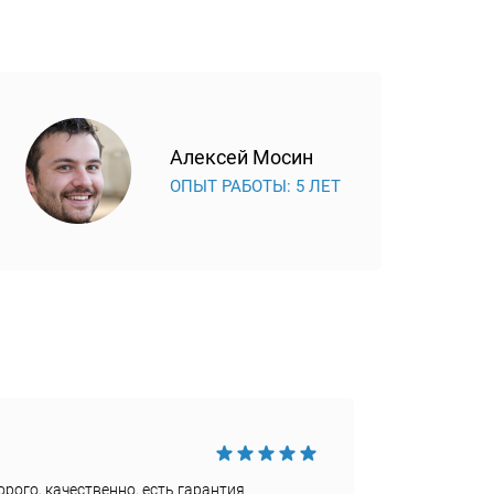
Алексей Мосин
ОПЫТ РАБОТЫ: 5 ЛЕТ
Достои
рого, качественно, есть гарантия
Быстро