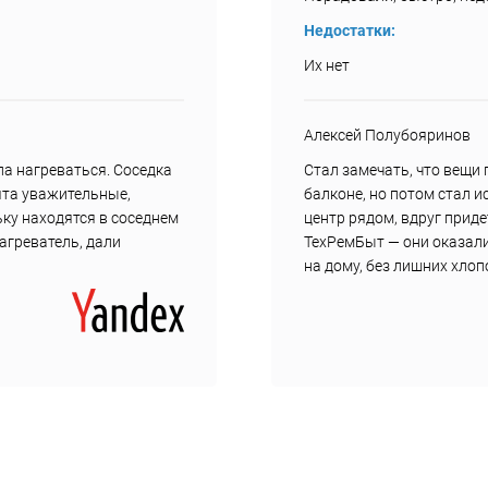
Недостатки:
Их нет
Алексей Полубояринов
а нагреваться. Соседка
Стал замечать, что вещи
ята уважительные,
балконе, но потом стал и
ку находятся в соседнем
центр рядом, вдруг прид
нагреватель, дали
ТехРемБыт — они оказали
на дому, без лишних хлоп