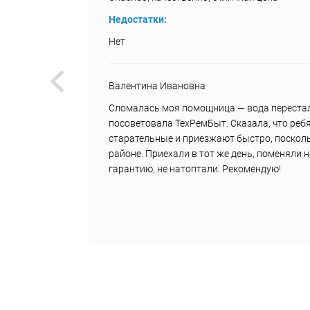
Недостатки:
Нет
Валентина Ивановна
.
Сломалась моя помощница — вода перестал
ила им
посоветовала ТехРемБыт. Сказала, что реб
старательные и приезжают быстро, посколь
районе. Приехали в тот же день, поменяли 
гарантию, не натоптали. Рекомендую!