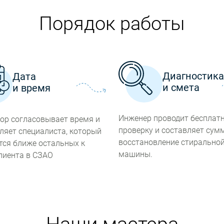
Порядок работы
Диагностик
Дата
и смета
и время
Инженер проводит бесплат
ор согласовывает время и
проверку и составляет сум
ляет специалиста, который
восстановление стирально
тся ближе остальных к
машины.
лиента в СЗАО