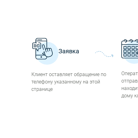
Заявка
Операт
Клиент оставляет обращение по
отправ
телефону указанному на этой
находи
странице
дому к