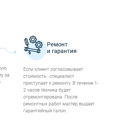
а
Ремонт
и гарантия
ную
Если клиент согласовывает
му за
стоимость , специалист
й
приступает к ремонту. В течение 1-
2 часов техника будет
отремонтирована. После
ремонтных работ мастер выдает
гарантийный талон.