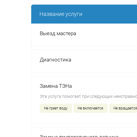
Название услуги
Выезд мастера
Диагностика
Замена ТЭНа
Эта услуга помогает при следующих неисправно
Не греет воду
Не включается
Не вращается