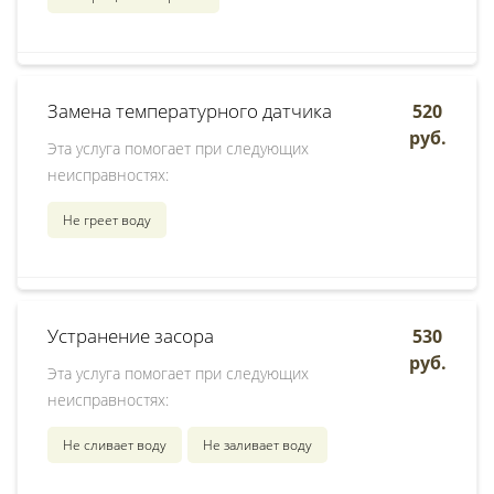
Замена температурного датчика
520
руб.
Эта услуга помогает при следующих
неисправностях:
Не греет воду
Устранение засора
530
руб.
Эта услуга помогает при следующих
неисправностях:
Не сливает воду
Не заливает воду