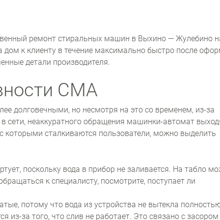
твенный ремонт стиральных машин в Выхино — Жулебино н
 дом к клиенту в течение максимально быстро после офо
енные детали производителя.
вности СМА
лее долговечными, но несмотря на это со временем, из-за
 в сети, неаккуратного обращения машинки-автомат выход
, с которыми сталкиваются пользователи, можно выделить
артует, поскольку вода в прибор не заливается. На табло м
обращаться к специалисту, посмотрите, поступает ли
атые, потому что вода из устройства не вытекла полностью
я из-за того, что слив не работает. Это связано с засором