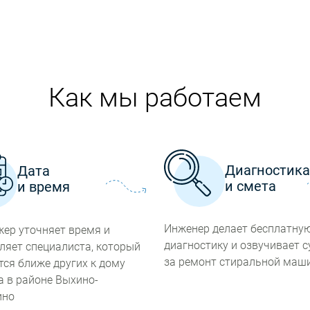
Как мы работаем
Диагностик
Дата
и смета
и время
Инженер делает бесплатну
ер уточняет время и
диагностику и озвучивает 
ляет специалиста, который
за ремонт стиральной маш
тся ближе других к дому
а в районе Выхино-
ино