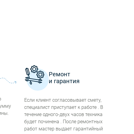
а
Ремонт
и гарантия
ю
Если клиент согласовывает смету,
сумму
специалист приступает к работе . В
ины.
течение одного-двух часов техника
будет починена . После ремонтных
работ мастер выдает гарантийный