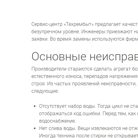
Сервис-центр «Техрембыт» предлагает качес
безупречном уровне. Инженеры приезжают на
заявки. Во время замены используются фирм
Основные неиспра
Производители стараются сделать агрегат бо
естественного износа, перепадов напряжения
строя. Из частых проявлений неисправности
следующие:
Отсутствует набор воды. Тогда цикл не ст
отображаться код ошибки. Перед тем, как 
водоснабжение.
Нет слива воды. Вещи извлекаются не отж
Иногда техника после стирки не открываетс