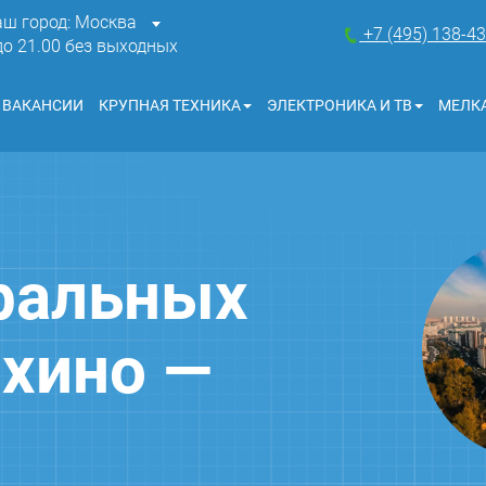
аш город: Москва
+7 (495) 138-4
 до 21.00 без выходных
ВАКАНСИИ
КРУПНАЯ ТЕХНИКА
ЭЛЕКТРОНИКА И ТВ
МЕЛКА
ральных
хино —