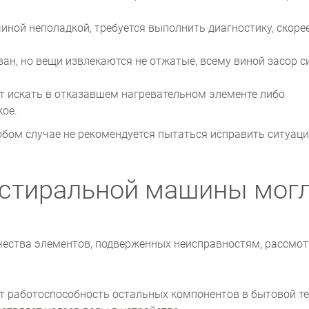
иной неполадкой, требуется выполнить диагностику, скорее
ан, но вещи извлекаются не отжатые, всему виной засор 
ет искать в отказавшем нагревательном элементе либо
кое.
любом случае не рекомендуется пытаться исправить ситуац
 стиральной машины мог
чества элементов, подверженных неисправностям, рассмо
 работоспособность остальных компонентов в бытовой те