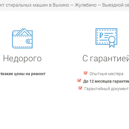
нт стиральных машин в Выхино — Жулебино — Выездной с
Недорого
С гарантие
Низкие цены на ремонт
Опытные мастера
До 12 месяцев гаранти
Гарантийный документ