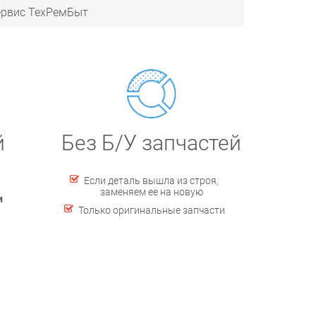
ервис ТехРемБыт
й
Без Б/У запчастей
Если деталь вышла из строя,
заменяем ее на новую
и
Только оригинальные запчасти