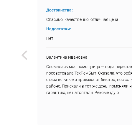
Достоинства:
Спасибо, качественно, отличная цена
Недостатки:
Нет
Валентина Ивановна
.
Сломалась моя помощница — вода перестал
ила им
посоветовала ТехРемБыт. Сказала, что реб
старательные и приезжают быстро, посколь
районе. Приехали в тот же день, поменяли 
гарантию, не натоптали. Рекомендую!