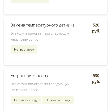
Замена температурного датчика
520
руб.
Эта услуга помогает при следующих
неисправностях:
Не греет воду
Устранение засора
530
руб.
Эта услуга помогает при следующих
неисправностях:
Не сливает воду
Не заливает воду