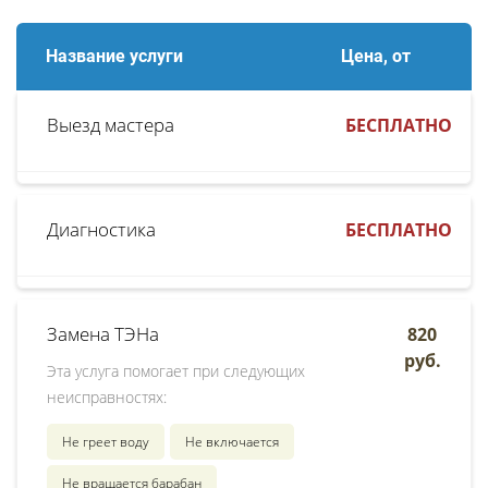
Название услуги
Цена, от
Выезд мастера
БЕСПЛАТНО
Диагностика
БЕСПЛАТНО
Замена ТЭНа
820
руб.
Эта услуга помогает при следующих
неисправностях:
Не греет воду
Не включается
Не вращается барабан