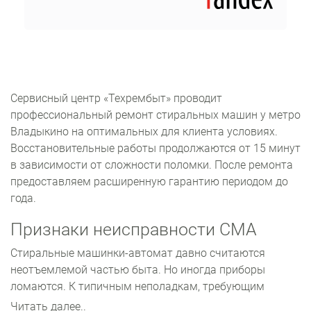
Сервисный центр «Техрембыт» проводит
профессиональный ремонт стиральных машин у метро
Владыкино на оптимальных для клиента условиях.
Восстановительные работы продолжаются от 15 минут
в зависимости от сложности поломки. После ремонта
предоставляем расширенную гарантию периодом до
года.
Признаки неисправности СМА
Стиральные машинки-автомат давно считаются
неотъемлемой частью быта. Но иногда приборы
ломаются. К типичным неполадкам, требующим
профессиональной помощи, относится такие, как:
Читать далее..