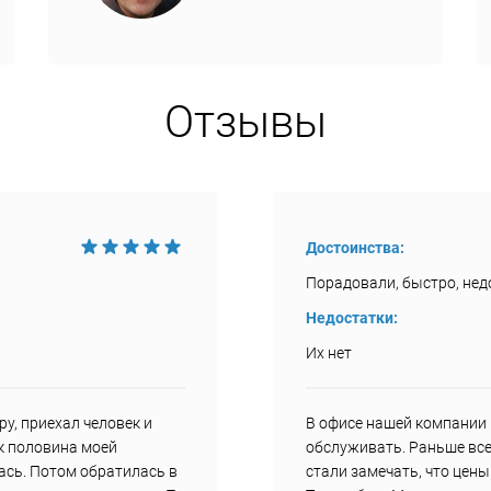
Отзывы
Достоинства:
Порадовали, быстро, недо
Недостатки:
Их нет
у, приехал человек и
В офисе нашей компании 
ак половина моей
обслуживать. Раньше все
ась. Потом обратилась в
стали замечать, что цен