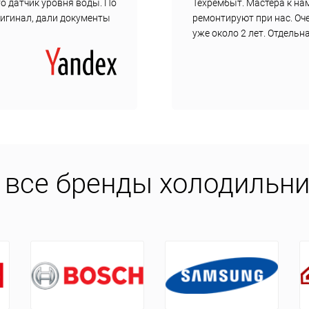
о датчик уровня воды. По
Техрембыт. Мастера к нам
ригинал, дали документы
ремонтируют при нас. Оч
уже около 2 лет. Отдель
все бренды холодильни