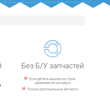
й
Без Б/У запчастей
Если деталь вышла из строя,
заменяем ее на новую
и
Только оригинальные запчасти