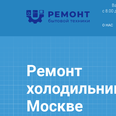
В
c 8.00
О НАС
Ремонт
холодильни
Москве