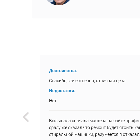
Достоинства:
Спасибо, качественно, отличная цена
Недостатки:
Нет
был
Вызывала сначала мастера на сайте профи р
и, что
сразу же сказал что ремонт будет стоить к
з 20
стиральной машинки, разумеется я отказал