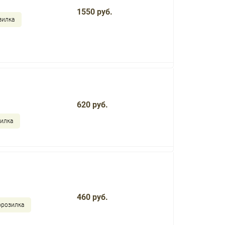
1550 руб.
зилка
620 руб.
зилка
460 руб.
орозилка