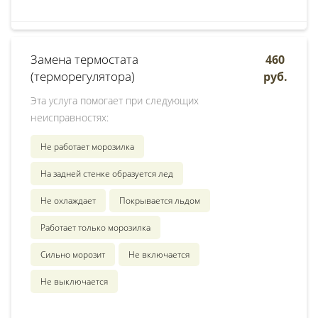
Замена термостата
460
(терморегулятора)
руб.
Эта услуга помогает при следующих
неисправностях:
Не работает морозилка
На задней стенке образуется лед
Не охлаждает
Покрывается льдом
Работает только морозилка
Сильно морозит
Не включается
Не выключается