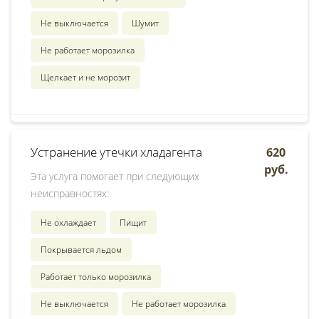
Не выключается
Шумит
Не работает морозилка
Щелкает и не морозит
Устранение утечки хладагента
620
руб.
Эта услуга помогает при следующих
неисправностях:
Не охлаждает
Пищит
Покрывается льдом
Работает только морозилка
Не выключается
Не работает морозилка