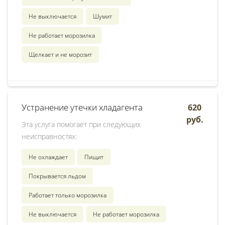
Не выключается
Шумит
Не работает морозилка
Щелкает и не морозит
Устранение утечки хладагента
620
руб.
Эта услуга помогает при следующих
неисправностях:
Не охлаждает
Пищит
Покрывается льдом
Работает только морозилка
Не выключается
Не работает морозилка