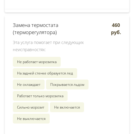
Замена термостата
460
(терморегулятора)
руб.
Эта услуга помогает при следующих
неисправностях:
Не работает морозилка
На задней стенке образуется лед
Не охлаждает
Покрывается льдом
Работает только морозилка
Сильно морозит
Не включается
Не выключается