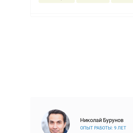
Николай Бурунов
ОПЫТ РАБОТЫ: 9 ЛЕТ