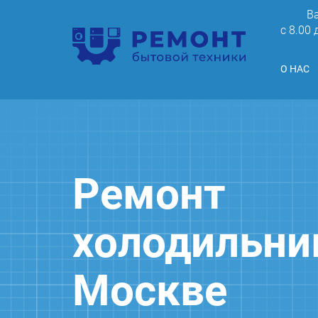
В
c 8.00
О НАС
Ремонт
холодильни
Москве