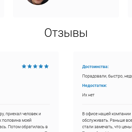
Отзывы
Достоинства:
Порадовали, быстро, недо
Недостатки:
Их нет
у, приехал человек и
В офисе нашей компании 
ак половина моей
обслуживать. Раньше все
ась. Потом обратилась в
стали замечать, что цен