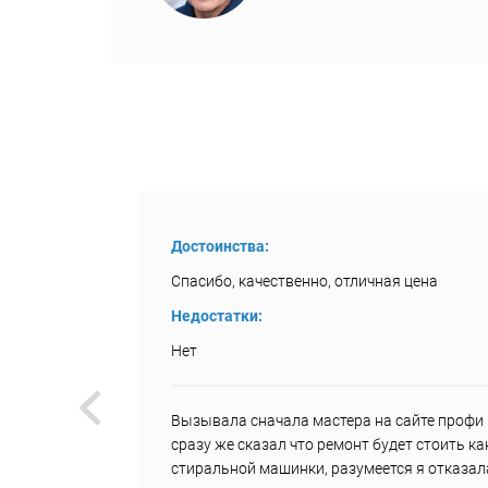
Достоинства:
Спасибо, качественно, отличная цена
Недостатки:
Нет
был
Вызывала сначала мастера на сайте профи р
и, что
сразу же сказал что ремонт будет стоить к
з 20
стиральной машинки, разумеется я отказал