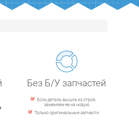
й
Без Б/У запчастей
Если деталь вышла из строя,
заменяем ее на новую
и
Только оригинальные запчасти