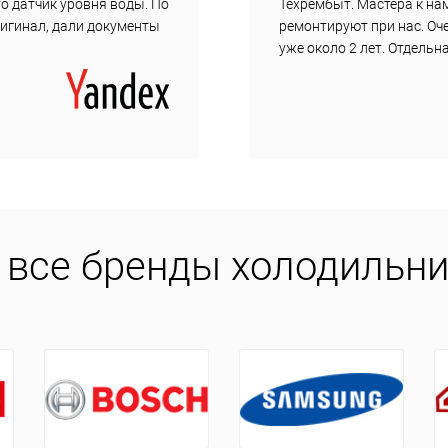
о датчик уровня воды. По
Техрембыт. Мастера к нам
ригинал, дали документы
ремонтируют при нас. Оч
уже около 2 лет. Отдель
все бренды холодильни