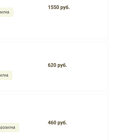
1550 руб.
зилка
620 руб.
зилка
460 руб.
орозилка