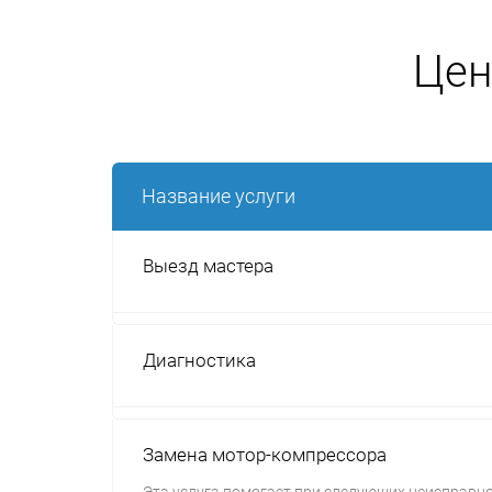
Цен
Название услуги
Выезд мастера
Диагностика
Замена мотор-компрессора