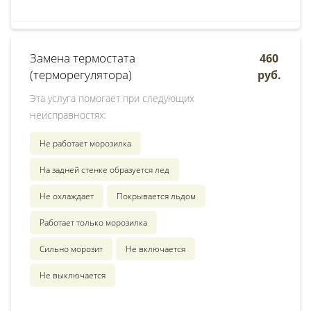
Замена термостата
460
(терморегулятора)
руб.
Эта услуга помогает при следующих
неисправностях:
Не работает морозилка
На задней стенке образуется лед
Не охлаждает
Покрывается льдом
Работает только морозилка
Сильно морозит
Не включается
Не выключается