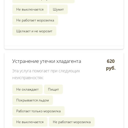
Не выключается
Шумит
Не работает морозилка
Щелкает и не морозит
Устранение утечки хладагента
620
руб.
Эта услуга помогает при следующих
неисправностях:
Не охлаждает
Пищит
Покрывается льдом
Работает только морозилка
Не выключается
Не работает морозилка