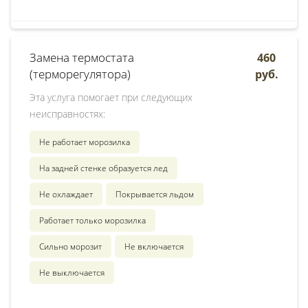
Замена термостата
460
(терморегулятора)
руб.
Эта услуга помогает при следующих
неисправностях:
Не работает морозилка
На задней стенке образуется лед
Не охлаждает
Покрывается льдом
Работает только морозилка
Сильно морозит
Не включается
Не выключается