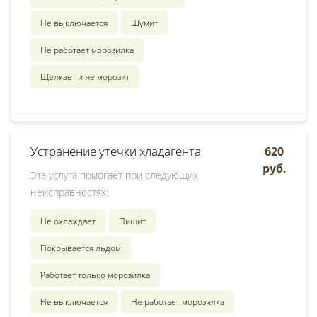
Не выключается
Шумит
Не работает морозилка
Щелкает и не морозит
Устранение утечки хладагента
620
руб.
Эта услуга помогает при следующих
неисправностях:
Не охлаждает
Пищит
Покрывается льдом
Работает только морозилка
Не выключается
Не работает морозилка