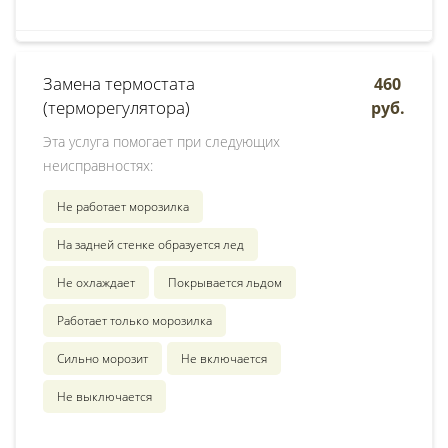
Замена термостата
460
(терморегулятора)
руб.
Эта услуга помогает при следующих
неисправностях:
Не работает морозилка
На задней стенке образуется лед
Не охлаждает
Покрывается льдом
Работает только морозилка
Сильно морозит
Не включается
Не выключается