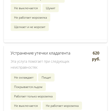
Не выключается
Шумит
Не работает морозилка
Щелкает и не морозит
Устранение утечки хладагента
620
руб.
Эта услуга помогает при следующих
неисправностях:
Не охлаждает
Пищит
Покрывается льдом
Работает только морозилка
Не выключается
Не работает морозилка