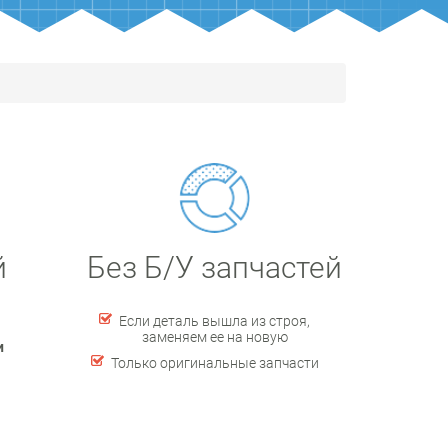
й
Без Б/У запчастей
Если деталь вышла из строя,
заменяем ее на новую
и
Только оригинальные запчасти