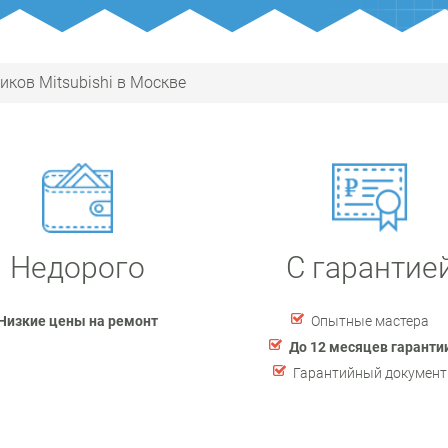
ков Mitsubishi в Москве
Недорого
С гарантие
Низкие цены на ремонт
Опытные мастера
До 12 месяцев гаранти
Гарантийный документ