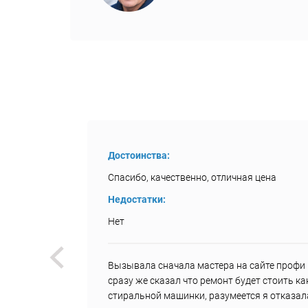
Достоинства:
Спасибо, качественно, отличная цена
Недостатки:
Нет
был
Вызывала сначала мастера на сайте профи р
и, что
сразу же сказал что ремонт будет стоить к
з 20
стиральной машинки, разумеется я отказал