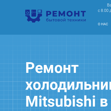
В
c 8.00
О НАС
Ремонт
холодильни
Mitsubishi 