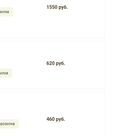
1550 руб.
зилка
620 руб.
зилка
460 руб.
орозилка