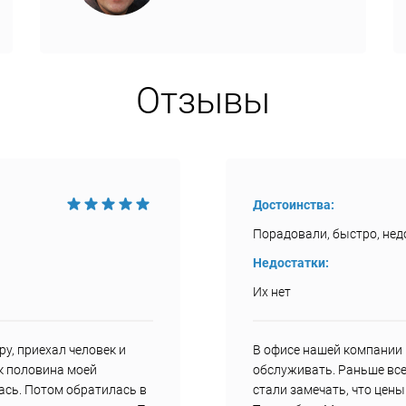
Отзывы
Достоинства:
Порадовали, быстро, недо
Недостатки:
Их нет
у, приехал человек и
В офисе нашей компании 
ак половина моей
обслуживать. Раньше все
ась. Потом обратилась в
стали замечать, что цен