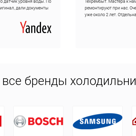
о датчик уровня воды. По
Техрембыт. Мастера к нам
ригинал, дали документы
ремонтируют при нас. Оч
уже около 2 лет. Отдель
все бренды холодильни