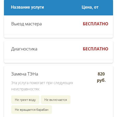
Название услуги
Цена, от
Выезд мастера
БЕСПЛАТНО
Диагностика
БЕСПЛАТНО
Замена ТЭНа
820
руб.
Эта услуга помогает при следующих
неисправностях:
Не греет воду
Не включается
Не вращается барабан