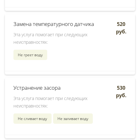
Замена температурного датчика
520
руб.
Эта услуга помогает при следующих
неисправностях:
Не греет воду
Устранение засора
530
руб.
Эта услуга помогает при следующих
неисправностях:
Не сливает воду
Не заливает воду