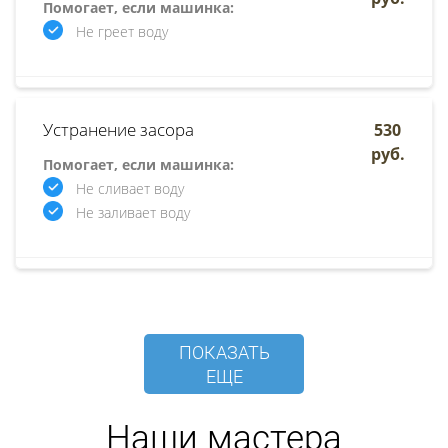
Помогает, если машинка:
Не греет воду
Устранение засора
530
руб.
Помогает, если машинка:
Не сливает воду
Не заливает воду
ПОКАЗАТЬ
ЕЩЕ
Наши мастера