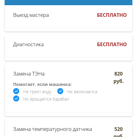
Выезд мастера
БЕСПЛАТНО
Диагностика
БЕСПЛАТНО
Замена ТЭНа
820
руб.
Помогает, если машинка:
Не греет воду
Не включается
Не вращается барабан
Замена температурного датчика
520
руб.