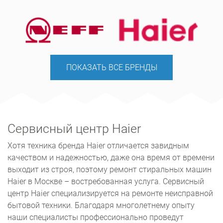
ПОКАЗАТЬ ВСЕ БРЕНДЫ
Сервисный центр Haier
Хотя техника бренда Haier отличается завидным
качеством и надежностью, даже она время от времени
выходит из строя, поэтому ремонт стиральных машин
Haier в Москве – востребованная услуга. Сервисный
центр Haier специализируется на ремонте неисправной
бытовой техники. Благодаря многолетнему опыту
наши специалисты профессионально проведут