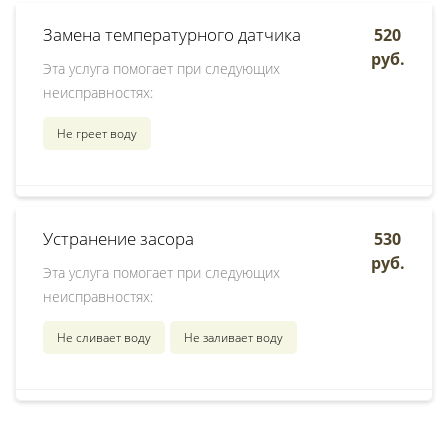
Замена температурного датчика
520
руб.
Эта услуга помогает при следующих
неисправностях:
Не греет воду
Устранение засора
530
руб.
Эта услуга помогает при следующих
неисправностях:
Не сливает воду
Не заливает воду