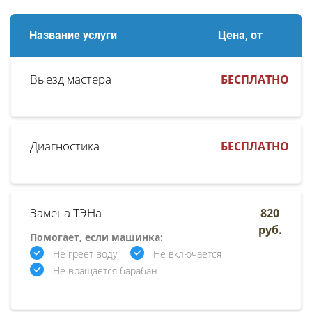
Название услуги
Цена, от
Выезд мастера
БЕСПЛАТНО
Диагностика
БЕСПЛАТНО
Замена ТЭНа
820
руб.
Помогает, если машинка:
Не греет воду
Не включается
Не вращается барабан