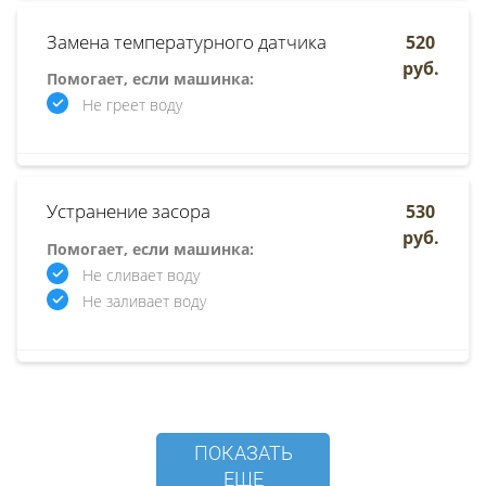
Замена температурного датчика
520
руб.
Помогает, если машинка:
Не греет воду
Устранение засора
530
руб.
Помогает, если машинка:
Не сливает воду
Не заливает воду
ПОКАЗАТЬ
ЕЩЕ