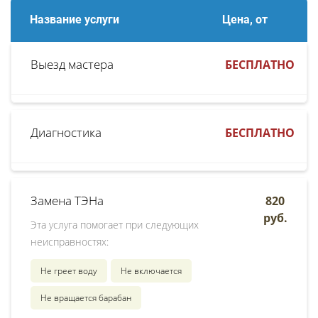
Название услуги
Цена, от
Выезд мастера
БЕСПЛАТНО
Диагностика
БЕСПЛАТНО
Замена ТЭНа
820
руб.
Эта услуга помогает при следующих
неисправностях:
Не греет воду
Не включается
Не вращается барабан