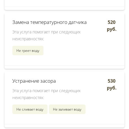
Замена температурного датчика
520
руб.
Эта услуга помогает при следующих
неисправностях:
Не греет воду
Устранение засора
530
руб.
Эта услуга помогает при следующих
неисправностях:
Не сливает воду
Не заливает воду