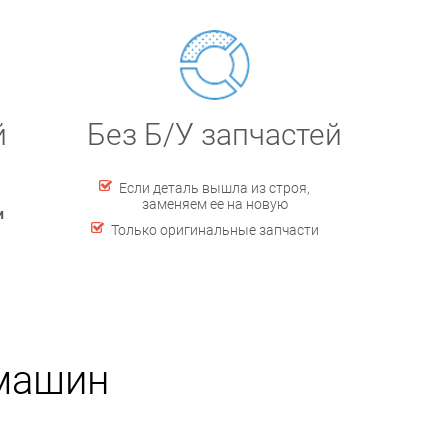
й
Без Б/У запчастей
Если деталь вышла из строя,
заменяем ее на новую
и
Только оригинальные запчасти
 машин