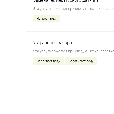
Замена температурного датчика
Эта услуга помогает при следующих неисправно
Не греет воду
Устранение засора
Эта услуга помогает при следующих неисправно
Не сливает воду
Не заливает воду