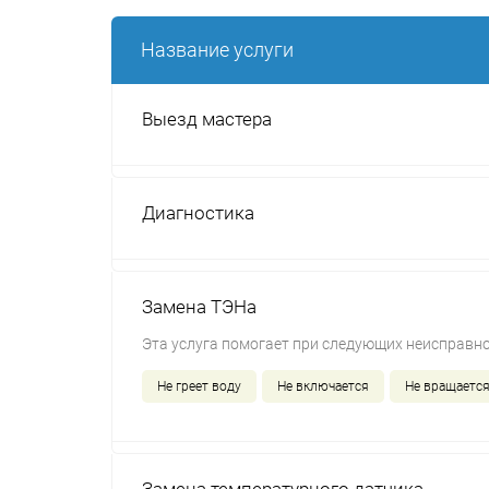
Название услуги
Выезд мастера
Диагностика
Замена ТЭНа
Эта услуга помогает при следующих неисправно
Не греет воду
Не включается
Не вращается