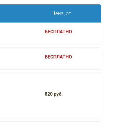
Цена, от
БЕСПЛАТНО
БЕСПЛАТНО
820 руб.