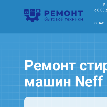
В
c 8.00
О НАС
Ремонт сти
машин Neff