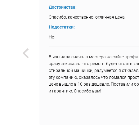
Достоинства:
Спасибо, качественно, отличная цена
Недостатки:
Нет
был
Вызывала сначала мастера на сайте профи р
и, что
сразу же сказал что ремонт будет стоить к
з 20
стиральной машинки, разумеется я отказал
е
эту компанию, оказалось что ломался прост
цене вышло в 10 раз дешевле. Поставили о
и гарантию. Спасибо вам!