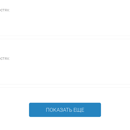
стях:
стях:
ПОКАЗАТЬ ЕЩЕ