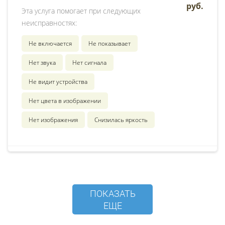
руб.
Эта услуга помогает при следующих
неисправностях:
Не включается
Не показывает
Нет звука
Нет сигнала
Не видит устройства
Нет цвета в изображении
Нет изображения
Снизилась яркость
ПОКАЗАТЬ
ЕЩЕ