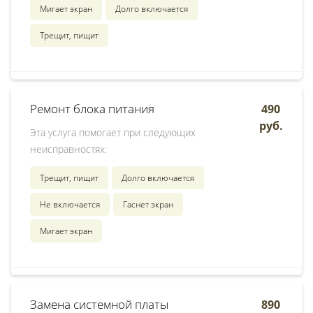
Мигает экран
Долго включается
Трещит, пищит
Ремонт блока питания
490
руб.
Эта услуга помогает при следующих
неисправностях:
Трещит, пищит
Долго включается
Не включается
Гаснет экран
Мигает экран
Замена системной платы
890