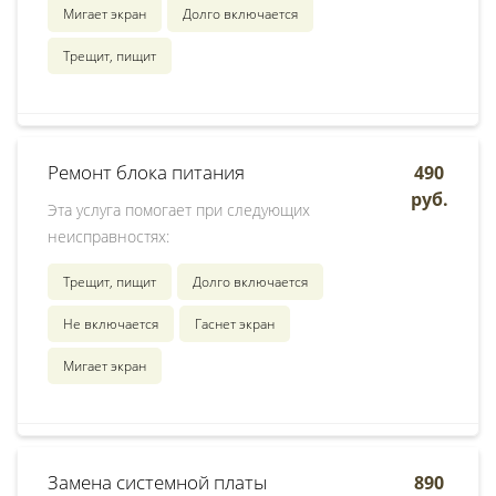
Мигает экран
Долго включается
Трещит, пищит
Ремонт блока питания
490
руб.
Эта услуга помогает при следующих
неисправностях:
Трещит, пищит
Долго включается
Не включается
Гаснет экран
Мигает экран
Замена системной платы
890