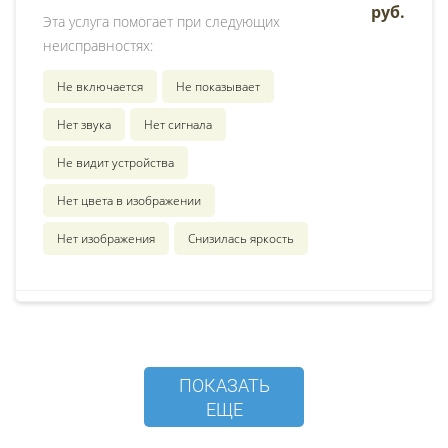
руб.
Эта услуга помогает при следующих
неисправностях:
Не включается
Не показывает
Нет звука
Нет сигнала
Не видит устройства
Нет цвета в изображении
Нет изображения
Снизилась яркость
ПОКАЗАТЬ
ЕЩЕ