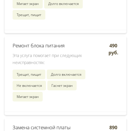
Мигает экран
Долго включается
Трещит, пищит
Ремонт блока питания
490
руб.
Эта услуга помогает при следующих
неисправностях:
Трещит, пищит
Долго включается
Не включается
Гаснет экран
Мигает экран
Замена системной платы
890