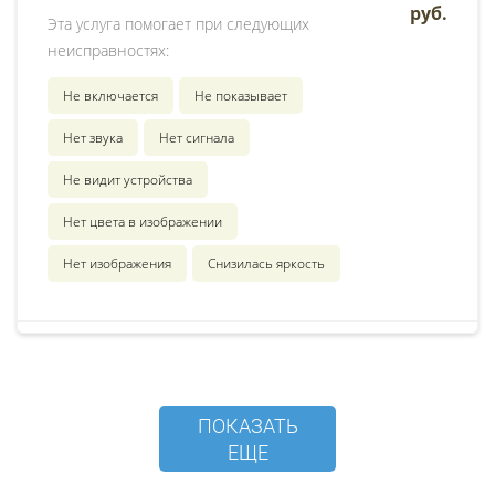
руб.
Эта услуга помогает при следующих
неисправностях:
Не включается
Не показывает
Нет звука
Нет сигнала
Не видит устройства
Нет цвета в изображении
Нет изображения
Снизилась яркость
ПОКАЗАТЬ
ЕЩЕ