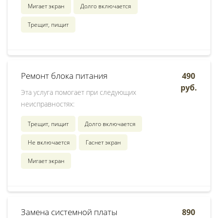
Мигает экран
Долго включается
Трещит, пищит
Ремонт блока питания
490
руб.
Эта услуга помогает при следующих
неисправностях:
Трещит, пищит
Долго включается
Не включается
Гаснет экран
Мигает экран
Замена системной платы
890