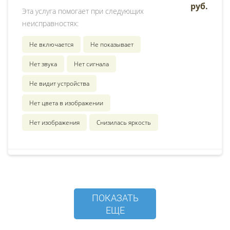
руб.
Эта услуга помогает при следующих
неисправностях:
Не включается
Не показывает
Нет звука
Нет сигнала
Не видит устройства
Нет цвета в изображении
Нет изображения
Снизилась яркость
ПОКАЗАТЬ
ЕЩЕ