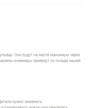
ульвар. Они будут на месте максимум через
 замены инженеры привезут со склада нашей
Детали нужно заменить.
 устанавливать новую или обновлять