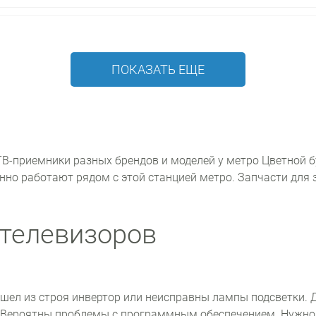
ПОКАЗАТЬ ЕЩЕ
В-приемники разных брендов и моделей у метро Цветной б
янно работают рядом с этой станцией метро. Запчасти для
телевизоров
ышел из строя инвертор или неисправны лампы подсветки. 
. Вероятны проблемы с программным обеспечением. Нужно