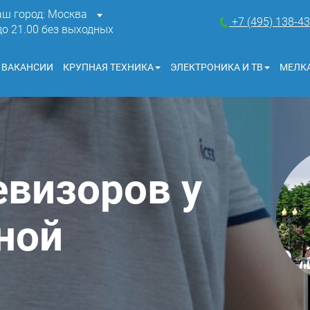
аш город: Москва
+7 (495) 138-4
 до 21.00 без выходных
ВАКАНСИИ
КРУПНАЯ ТЕХНИКА
ЭЛЕКТРОНИКА И ТВ
МЕЛКА
евизоров у
ной