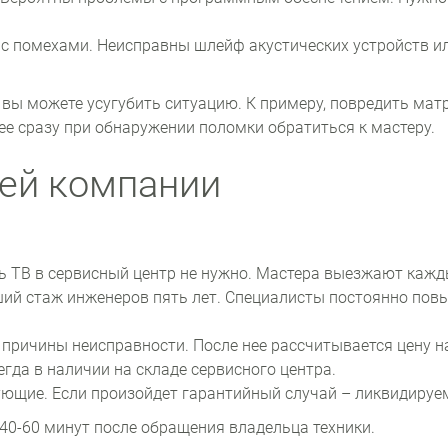
 с помехами. Неисправны шлейф акустических устройств и
вы можете усугубить ситуацию. К примеру, повредить мат
ее сразу при обнаружении поломки обратиться к мастеру.
ей компании
 ТВ в сервисный центр не нужно. Мастера выезжают кажды
ий стаж инженеров пять лет. Специалисты постоянно пов
причины неисправности. После нее рассчитывается цену н
гда в наличии на складе сервисного центра.
ующие. Если произойдет гарантийный случай – ликвидируем
40-60 минут после обращения владельца техники.