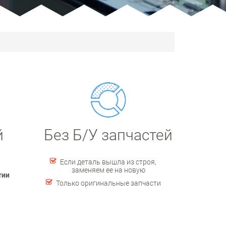
й
Без Б/У запчастей
Если деталь вышла из строя,
заменяем ее на новую
тии
Только оригинальные запчасти