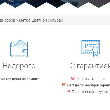
визоров у метро Цветной бульвар
Недорого
С гарантие
Низкие цены на ремонт
Опытные мастера
От 3 до 12 месяцев гаран
Гарантийный документ