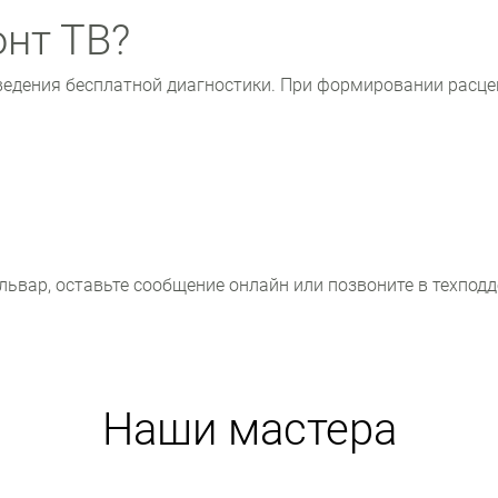
онт ТВ?
ведения бесплатной диагностики. При формировании расце
ьвар, оставьте сообщение онлайн или позвоните в техподд
Наши мастера