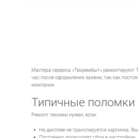
Мастера сервиса «Техрембыт» ремонтируют Т
час после оформления заявки, так как посто
компании.
Типичные поломки 
Ремонт техники нужен, если:
На дисплее не транслируется картинка. В
Постоянно происходят сбои в настройках