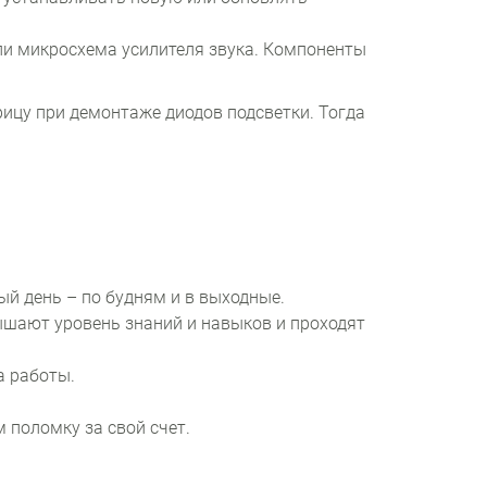
ли микросхема усилителя звука. Компоненты
рицу при демонтаже диодов подсветки. Тогда
й день – по будням и в выходные.
ышают уровень знаний и навыков и проходят
а работы.
 поломку за свой счет.