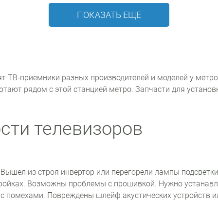
ПОКАЗАТЬ ЕЩЕ
т ТВ-приемники разных производителей и моделей у метро
ботают рядом с этой станцией метро. Запчасти для устано
сти телевизоров
. Вышел из строя инвертор или перегорели лампы подсветк
тройках. Возможны проблемы с прошивкой. Нужно устанавл
 с помехами. Повреждены шлейф акустических устройств и