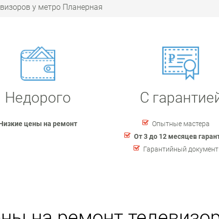
евизоров у метро Планерная
Недорого
С гарантие
Низкие цены на ремонт
Опытные мастера
От 3 до 12 месяцев гаран
Гарантийный документ
ны на ремонт телевизо