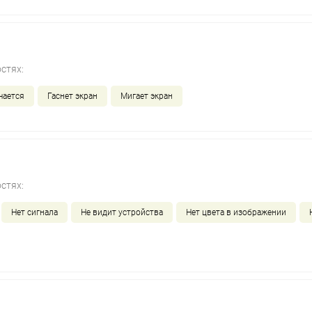
стях:
чается
Гаснет экран
Мигает экран
стях:
Нет сигнала
Не видит устройства
Нет цвета в изображении