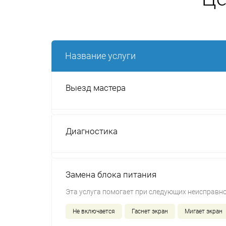
Название услуги
Выезд мастера
Диагностика
Замена блока питания
Эта услуга помогает при следующих неисправно
Не включается
Гаснет экран
Мигает экран