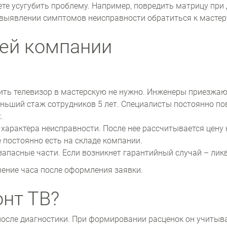
те усугубить проблему. Например, повредить матрицу при
 выявлении симптомов неисправности обратиться к мастер
ей компании
ть телевизор в мастерскую не нужно. Инженеры приезжаю
ньший стаж сотрудников 5 лет. Специалисты постоянно п
.
характера неисправности. После нее рассчитывается цену 
 постоянно есть на складе компании.
 запасные части. Если возникнет гарантийный случай – лик
чение часа после оформления заявки.
онт ТВ?
 после диагностики. При формировании расценок он учиты