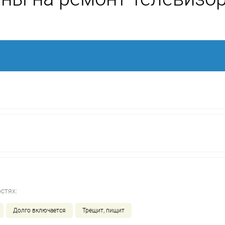
стях:
Долго включается
Трещит, пищит