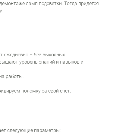
 демонтаже ламп подсветки. Тогда придется
у.
т ежедневно – без выходных.
овышают уровень знаний и навыков и
на работы.
видируем поломку за свой счет.
вает следующие параметры: