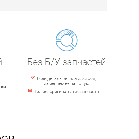
й
Без Б/У запчастей
Если деталь вышла из строя,
заменяем ее на новую
тии
Только оригинальные запчасти
ров