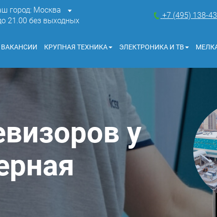
аш город: Москва
+7 (495) 138-4
 до 21.00 без выходных
ВАКАНСИИ
КРУПНАЯ ТЕХНИКА
ЭЛЕКТРОНИКА И ТВ
МЕЛКА
евизоров у
ерная