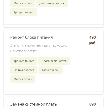
Мигает экран
Долго включается
Трещит, пищит
Ремонт блока питания
490
руб.
Эта услуга помогает при следующих
неисправностях:
Трещит, пищит
Долго включается
Не включается
Гаснет экран
Мигает экран
Замена системной платы
890