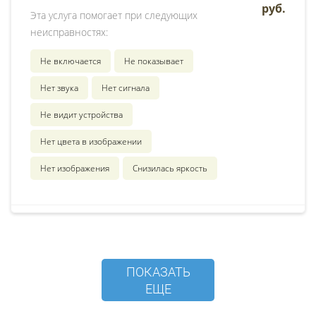
руб.
Эта услуга помогает при следующих
неисправностях:
Не включается
Не показывает
Нет звука
Нет сигнала
Не видит устройства
Нет цвета в изображении
Нет изображения
Снизилась яркость
ПОКАЗАТЬ
ЕЩЕ