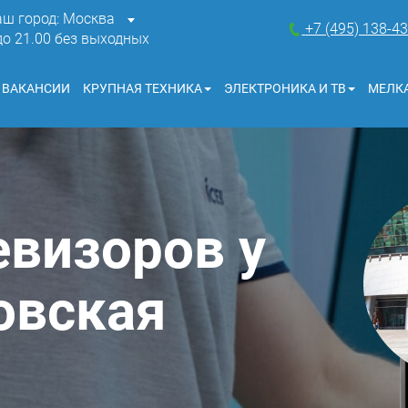
аш город: Москва
+7 (495) 138-4
 до 21.00 без выходных
ВАКАНСИИ
КРУПНАЯ ТЕХНИКА
ЭЛЕКТРОНИКА И ТВ
МЕЛКА
евизоров у
овская