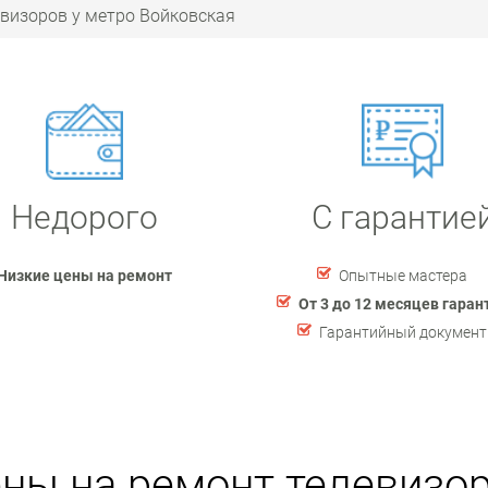
визоров у метро Войковская
Недорого
С гарантие
Низкие цены на ремонт
Опытные мастера
От 3 до 12 месяцев гаран
Гарантийный документ
ны на ремонт телевизо