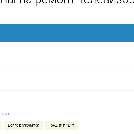
стях:
Долго включается
Трещит, пищит