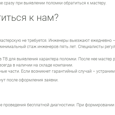
ше сразу при выявлении поломки обратиться к мастеру.
иться к нам?
мастерскую не требуется. Инженеры выезжают ежедневно –
 минимальный стаж инженеров пять лет. Специалисты рег
 ТВ для выявления характера поломки. После нее мастер р
всегда в наличии на складе компании.
сные части. Если возникнет гарантийный случай – устраним
нут после оформления заявки.
е проведения бесплатной диагностики. При формировании 