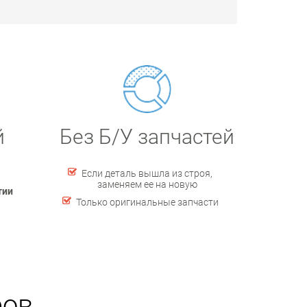
й
Без Б/У запчастей
Если деталь вышла из строя,
заменяем ее на новую
тии
Только оригинальные запчасти
ров