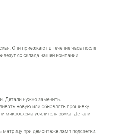
кая. Они приезжают в течение часа после
ривезут со склада нашей компании.
и. Детали нужно заменить.
ливать новую или обновлять прошивку.
ли микросхема усилителя звука. Детали
ь матрицу при демонтаже ламп подсветки.