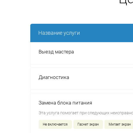
Название услуги
Выезд мастера
Диагностика
Замена блока питания
Эта услуга помогает при следующих неисправно
Не включается
Гаснет экран
Мигает экран