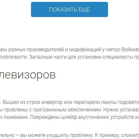
ПОКАЗАТЬ ЕЩЕ
оры разных производителей и модификаций у метро Войковс
 поблизости. Запасные части для установки специалисты п
левизоров
. Вышел из строя инвертор или перегорели лампы подсветк
ны проблемы с программным обеспечением. Нужно устанав
 с помехами. Повреждены шлейф акустических устройств и
тельно – вы можете ухудшить проблему. К примеру, сломат