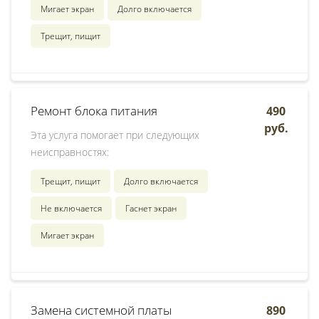
Мигает экран
Долго включается
Трещит, пищит
Ремонт блока питания
490
руб.
Эта услуга помогает при следующих
неисправностях:
Трещит, пищит
Долго включается
Не включается
Гаснет экран
Мигает экран
Замена системной платы
890