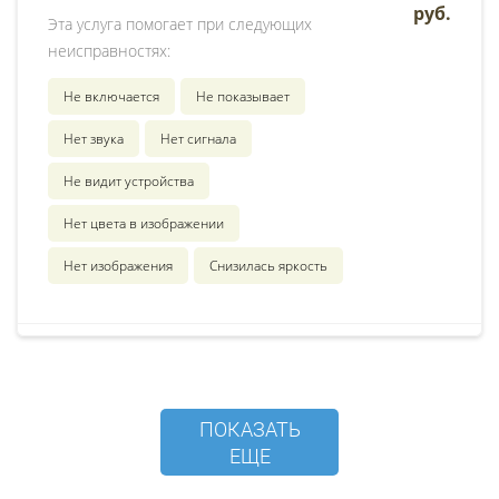
руб.
Эта услуга помогает при следующих
неисправностях:
Не включается
Не показывает
Нет звука
Нет сигнала
Не видит устройства
Нет цвета в изображении
Нет изображения
Снизилась яркость
ПОКАЗАТЬ
ЕЩЕ