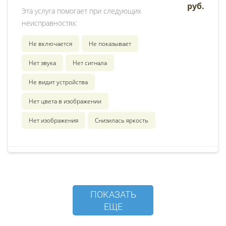
руб.
Эта услуга помогает при следующих
неисправностях:
Не включается
Не показывает
Нет звука
Нет сигнала
Не видит устройства
Нет цвета в изображении
Нет изображения
Снизилась яркость
ПОКАЗАТЬ
ЕЩЕ