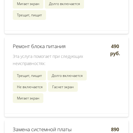
Мигает экран
Долго включается
Трещит, пищит
Ремонт блока питания
490
руб.
Эта услуга помогает при следующих
неисправностях:
Трещит, пищит
Долго включается
Не включается
Гаснет экран
Мигает экран
Замена системной платы
890