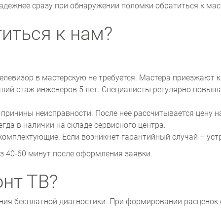
Надежнее сразу при обнаружении поломки обратиться к мас
иться к нам?
елевизор в мастерскую не требуется. Мастера приезжают 
ший стаж инженеров 5 лет. Специалисты регулярно повыша
причины неисправности. После нее рассчитывается цену н
гда в наличии на складе сервисного центра.
 комплектующие. Если возникнет гарантийный случай – уст
з 40-60 минут после оформления заявки.
онт ТВ?
ения бесплатной диагностики. При формировании расценок 