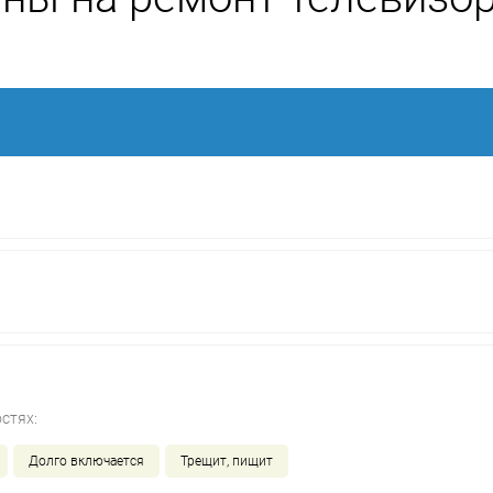
стях:
Долго включается
Трещит, пищит