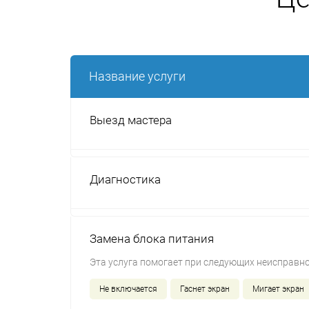
Название услуги
Выезд мастера
Диагностика
Замена блока питания
Эта услуга помогает при следующих неисправно
Не включается
Гаснет экран
Мигает экран