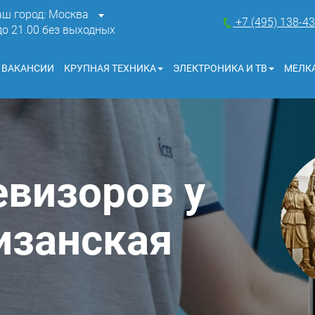
аш город: Москва
+7 (495) 138-4
 до 21.00 без выходных
ВАКАНСИИ
КРУПНАЯ ТЕХНИКА
ЭЛЕКТРОНИКА И ТВ
МЕЛКА
евизоров у
изанская