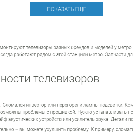
ПОКАЗАТЬ ЕЩЕ
монтируют телевизоры разных брендов и моделей у метро 
 всегда работают рядом с этой станцией метро. Запчасти д
ности телевизоров
е. Сломался инвертор или перегорели лампы подсветки. К
Возможны проблемы с прошивкой. Нужно устанавливать но
йф акустических устройств или усилитель звука. Детали п
тельно – вы можете ухудшить проблему. К примеру, сломат