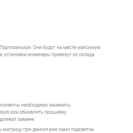
Партизанская. Они будут на месте максимум
ля установки инженеры привезут со склада
омпоненты необходимо заменить.
вую или обновлять прошивку.
одлежат замене.
ь матрицу при демонтаже ламп подсветки.