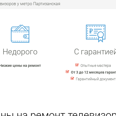
визоров у метро Партизанская
Недорого
С гарантие
Низкие цены на ремонт
Опытные мастера
От 3 до 12 месяцев гаран
Гарантийный документ
ны на ремонт телевизо