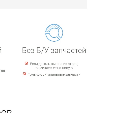
й
Без Б/У запчастей
Если деталь вышла из строя,
заменяем ее на новую
тии
Только оригинальные запчасти
ров