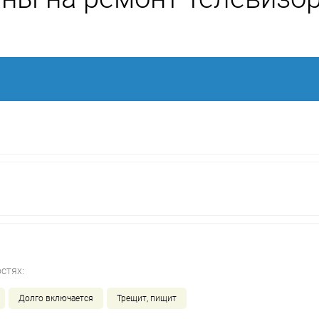
стях:
Долго включается
Трещит, пищит