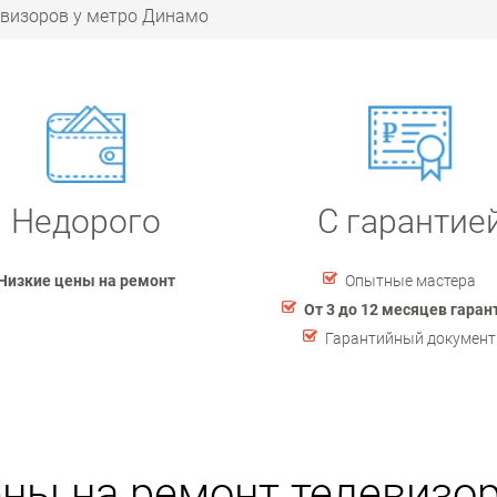
евизоров у метро Динамо
Недорого
С гарантие
Низкие цены на ремонт
Опытные мастера
От 3 до 12 месяцев гаран
Гарантийный документ
ны на ремонт телевизо