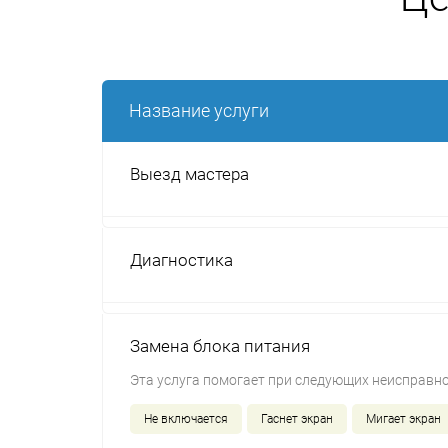
Название услуги
Выезд мастера
Диагностика
Замена блока питания
Эта услуга помогает при следующих неисправно
Не включается
Гаснет экран
Мигает экран