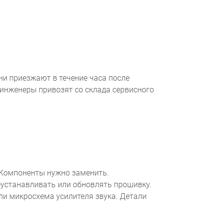
и приезжают в течение часа после
 инженеры привозят со склада сервисного
 Компоненты нужно заменить.
еустанавливать или обновлять прошивку.
ли микросхема усилителя звука. Детали