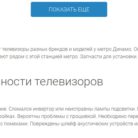
ПОКАЗАТЬ ЕЩЕ
телевизоры разных брендов и моделей у метро Динамо. Он
ают рядом с этой станцией метро. Запчасти для установки
ности телевизоров
ние. Сломался инвертор или неисправны лампы подсветки.
тройках. Вероятны проблемы с прошивкой. Необходимо пер
 с помехами. Повреждены шлейф акустических устройств и