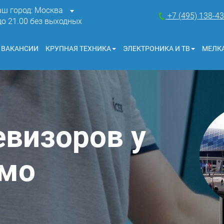
аш город: Москва
+7 (495) 138-4
 до 21.00 без выходных
ВАКАНСИИ
КРУПНАЯ ТЕХНИКА
ЭЛЕКТРОНИКА И ТВ
МЕЛКА
евизоров у
амо