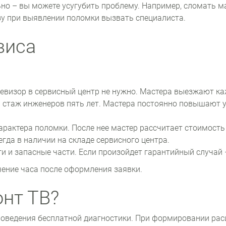
но – вы можете усугубить проблему. Например, сломать м
зу при выявлении поломки вызвать специалиста.
виса
евизор в сервисный центр не нужно. Мастера выезжают ка
стаж инженеров пять лет. Мастера постоянно повышают у
рактера поломки. После нее мастер рассчитает стоимость 
гда в наличии на складе сервисного центра.
ги и запасные части. Если произойдет гарантийный случай 
чение часа после оформления заявки.
онт ТВ?
проведения бесплатной диагностики. При формировании ра