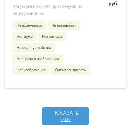
руб.
Эта услуга помогает при следующих
неисправностях:
Не включается
Не показывает
Нет звука
Нет сигнала
Не видит устройства
Нет цвета в изображении
Нет изображения
Снизилась яркость
ПОКАЗАТЬ
ЕЩЕ