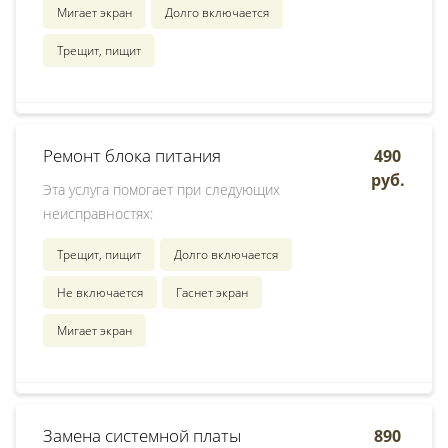
Мигает экран
Долго включается
Трещит, пищит
Ремонт блока питания
490
руб.
Эта услуга помогает при следующих
неисправностях:
Трещит, пищит
Долго включается
Не включается
Гаснет экран
Мигает экран
Замена системной платы
890