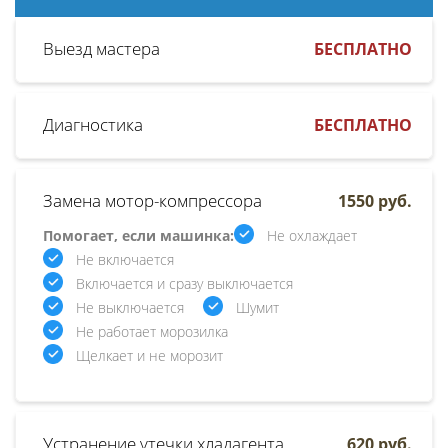
Выезд мастера
БЕСПЛАТНО
Диагностика
БЕСПЛАТНО
Замена мотор-компрессора
1550 руб.
Помогает, если машинка:
Не охлаждает
Не включается
Включается и сразу выключается
Не выключается
Шумит
Не работает морозилка
Щелкает и не морозит
Устранение утечки хладагента
620 руб.