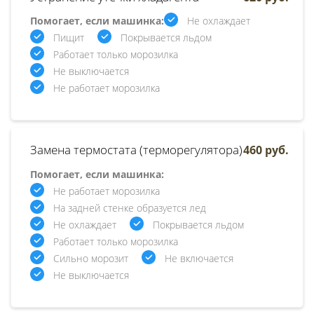
Помогает, если машинка:
Не охлаждает
Пищит
Покрывается льдом
Работает только морозилка
Не выключается
Не работает морозилка
Замена термостата (терморегулятора)
460 руб.
Помогает, если машинка:
Не работает морозилка
На задней стенке образуется лед
Не охлаждает
Покрывается льдом
Работает только морозилка
Сильно морозит
Не включается
Не выключается