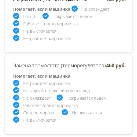
Помогает, если машинка:
Не охлаждает
Пищит
Покрывается льдом
Работает только морозилка
Не выключается
Не работает морозилка
Замена термостата (терморегулятора)
460 руб.
Помогает, если машинка:
Не работает морозилка
На задней стенке образуется лед
Не охлаждает
Покрывается льдом
Работает только морозилка
Сильно морозит
Не включается
Не выключается