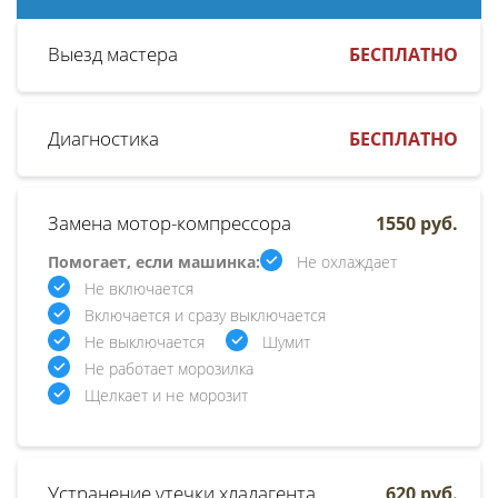
Выезд мастера
БЕСПЛАТНО
Диагностика
БЕСПЛАТНО
Замена мотор-компрессора
1550 руб.
Помогает, если машинка:
Не охлаждает
Не включается
Включается и сразу выключается
Не выключается
Шумит
Не работает морозилка
Щелкает и не морозит
Устранение утечки хладагента
620 руб.