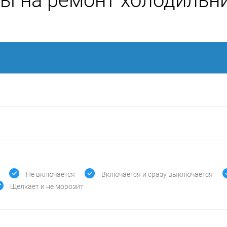
ы на ремонт холодильн
Не включается
Включается и сразу выключается
Щелкает и не морозит