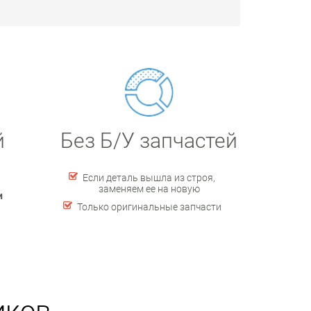
й
Без Б/У запчастей
Если деталь вышла из строя,
заменяем ее на новую
и
Только оригинальные запчасти