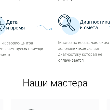
Диагностик
Дата
и смета
и время
Мастер по восстановлению
ник сервис-центра
холодильников делает
овывает время приезда
диагностику которая не
листа
оплачивается
Наши мастера