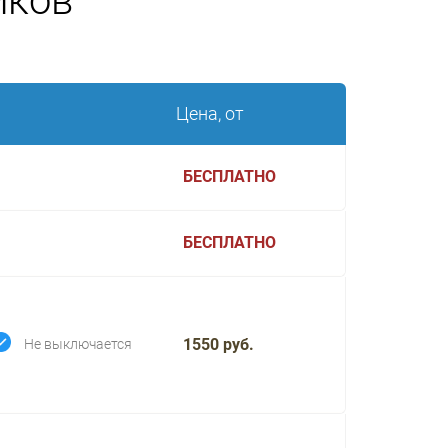
иков
Цена, от
БЕСПЛАТНО
БЕСПЛАТНО
1550 руб.
Не выключается