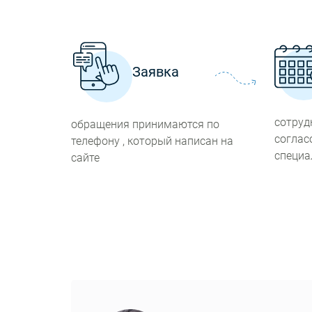
Заявка
сотруд
обращения принимаются по
соглас
телефону , который написан на
специа
сайте