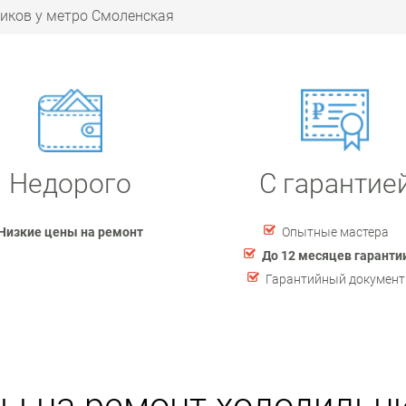
иков у метро Смоленская
Недорого
С гарантие
Низкие цены на ремонт
Опытные мастера
До 12 месяцев гаранти
Гарантийный документ