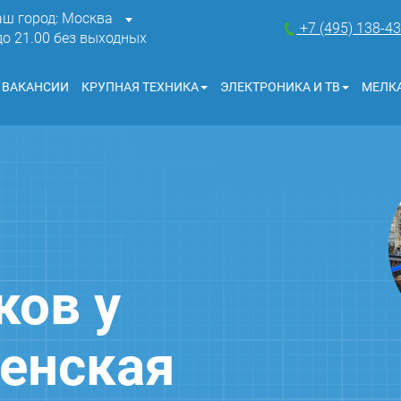
аш город: Москва
+7 (495) 138-4
 до 21.00 без выходных
ВАКАНСИИ
КРУПНАЯ ТЕХНИКА
ЭЛЕКТРОНИКА И ТВ
МЕЛКА
ков у
енская