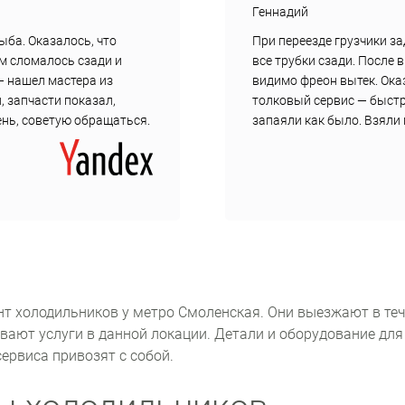
Геннадий
ыба. Оказалось, что
При переезде грузчики з
ам сломалось сзади и
все трубки сзади. После 
— нашел мастера из
видимо фреон вытек. Ока
, запчасти показал,
толковый сервис — быст
день, советую обращаться.
запаяли как было. Взяли 
т холодильников у метро Смоленская. Они выезжают в те
ывают услуги в данной локации. Детали и оборудование для
ервиса привозят с собой.