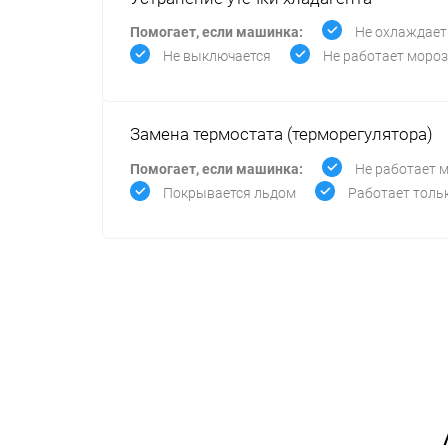
Помогает, если машинка:
Не охлаждает
Не выключается
Не работает моро
Замена термостата (терморегулятора)
Помогает, если машинка:
Не работает 
Покрывается льдом
Работает толь