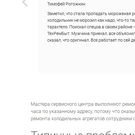
Тимофей Рогожкин
вок
Заметил, что стала пропадать мороженая р
дили
холодильник не морозил как надо, что-то т
,
тарахтело. Поискал спецов в своем районе 
али
ТехРемБыт. Мужчина приехал, все объяснил
сказал, что оригинал. Все работает по сей 
Мастера сервисного центра выполняют ремон
часа по указанному адресу, потому что оказ
ремонта холодильных агрегатов сотрудники с