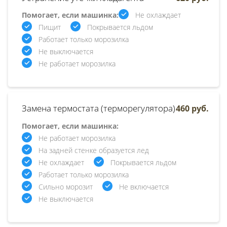
Помогает, если машинка:
Не охлаждает
Пищит
Покрывается льдом
Работает только морозилка
Не выключается
Не работает морозилка
Замена термостата (терморегулятора)
460 руб.
Помогает, если машинка:
Не работает морозилка
На задней стенке образуется лед
Не охлаждает
Покрывается льдом
Работает только морозилка
Сильно морозит
Не включается
Не выключается