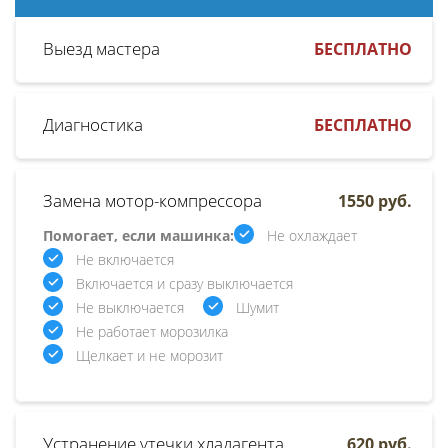
Выезд мастера
БЕСПЛАТНО
Диагностика
БЕСПЛАТНО
Замена мотор-компрессора
1550 руб.
Помогает, если машинка:
Не охлаждает
Не включается
Включается и сразу выключается
Не выключается
Шумит
Не работает морозилка
Щелкает и не морозит
Устранение утечки хладагента
620 руб.