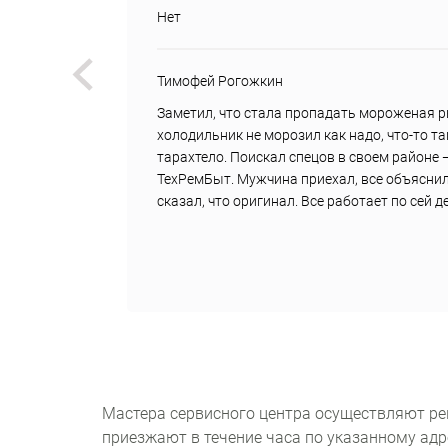
Нет
Тимофей Рогожкин
вок
Заметил, что стала пропадать мороженая р
дили
холодильник не морозил как надо, что-то т
,
тарахтело. Поискал спецов в своем районе 
али
ТехРемБыт. Мужчина приехал, все объяснил
сказал, что оригинал. Все работает по сей 
Мастера сервисного центра осуществляют ре
приезжают в течение часа по указанному адр