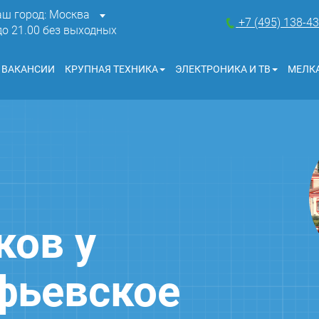
аш город: Москва
+7 (495) 138-4
 до 21.00 без выходных
ВАКАНСИИ
КРУПНАЯ ТЕХНИКА
ЭЛЕКТРОНИКА И ТВ
МЕЛКА
ков у
фьевское