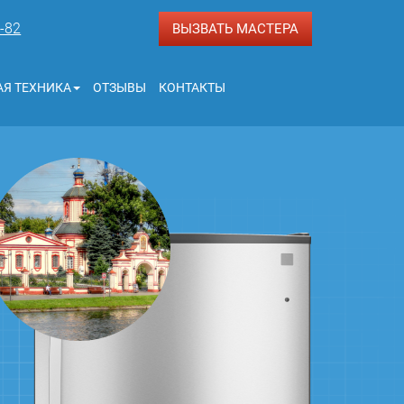
3-82
ВЫЗВАТЬ МАСТЕРА
Я ТЕХНИКА
ОТЗЫВЫ
КОНТАКТЫ