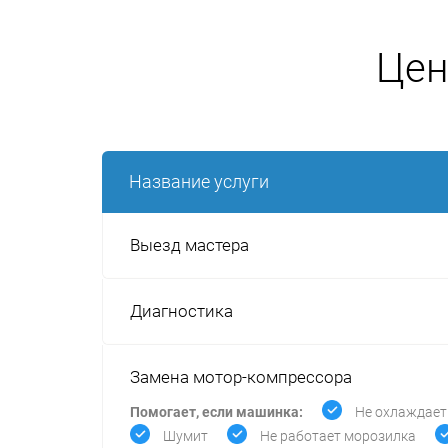
Цен
Название услуги
Выезд мастера
Диагностика
Замена мотор-компрессора
Помогает, если машинка:
Не охлаждает
Шумит
Не работает морозилка