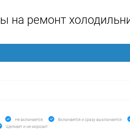
ы на ремонт холодильн
Не включается
Включается и сразу выключается
Щелкает и не морозит