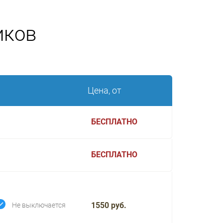
иков
Цена, от
БЕСПЛАТНО
БЕСПЛАТНО
1550 руб.
Не выключается