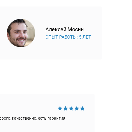
Алексей Мосин
ОПЫТ РАБОТЫ: 5 ЛЕТ
Достои
рого, качественно, есть гарантия
Быстро
Недост