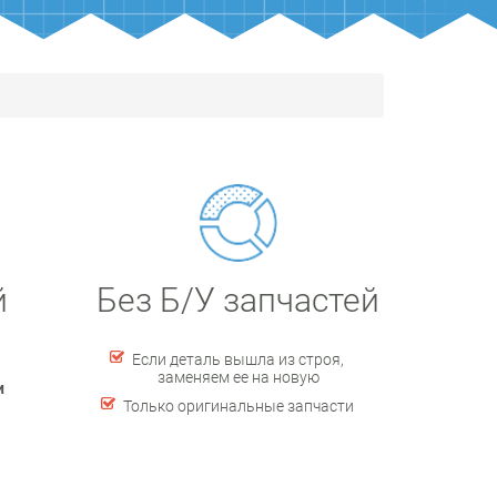
й
Без Б/У запчастей
Если деталь вышла из строя,
заменяем ее на новую
и
Только оригинальные запчасти