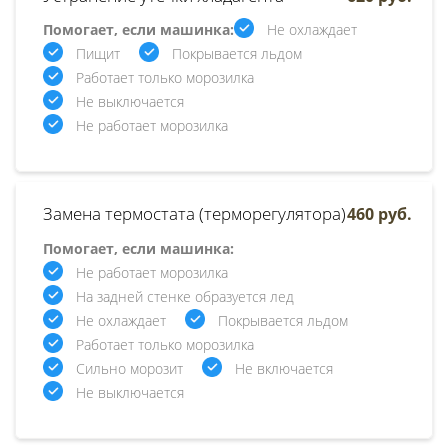
Помогает, если машинка:
Не охлаждает
Пищит
Покрывается льдом
Работает только морозилка
Не выключается
Не работает морозилка
Замена термостата (терморегулятора)
460 руб.
Помогает, если машинка:
Не работает морозилка
На задней стенке образуется лед
Не охлаждает
Покрывается льдом
Работает только морозилка
Сильно морозит
Не включается
Не выключается