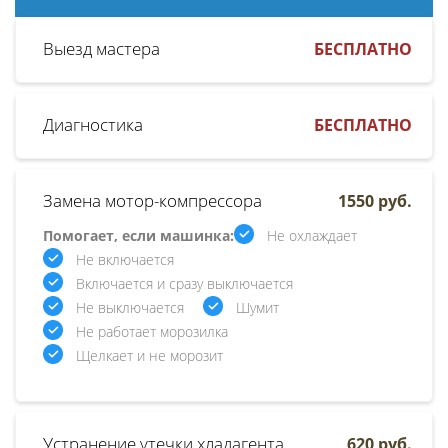
Выезд мастера
БЕСПЛАТНО
Диагностика
БЕСПЛАТНО
Замена мотор-компрессора
1550 руб.
Помогает, если машинка:
Не охлаждает
Не включается
Включается и сразу выключается
Не выключается
Шумит
Не работает морозилка
Щелкает и не морозит
Устранение утечки хладагента
620 руб.