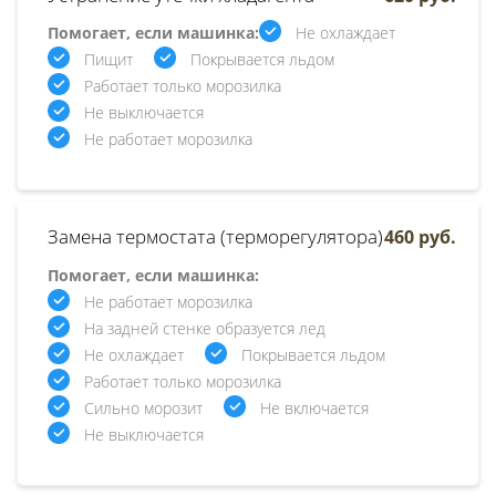
Помогает, если машинка:
Не охлаждает
Пищит
Покрывается льдом
Работает только морозилка
Не выключается
Не работает морозилка
Замена термостата (терморегулятора)
460 руб.
Помогает, если машинка:
Не работает морозилка
На задней стенке образуется лед
Не охлаждает
Покрывается льдом
Работает только морозилка
Сильно морозит
Не включается
Не выключается