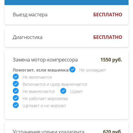
Выезд мастера
БЕСПЛАТНО
Диагностика
БЕСПЛАТНО
Замена мотор-компрессора
1550 руб.
Помогает, если машинка:
Не охлаждает
Не включается
Включается и сразу выключается
Не выключается
Шумит
Не работает морозилка
Щелкает и не морозит
Устранение утечки хладагента
620 руб.